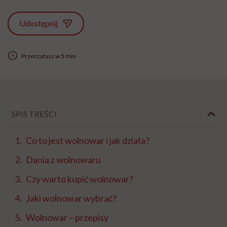
Udostępnij
Przeczytasz w 5 min
SPIS TREŚCI
Co to jest wolnowar i jak działa?
Dania z wolnowaru
Czy warto kupić wolnowar?
Jaki wolnowar wybrać?
Wolnowar – przepisy