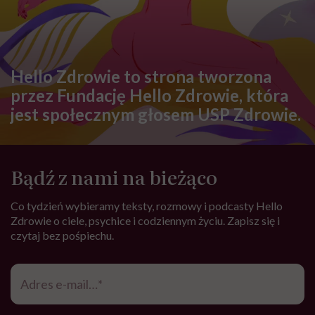
Hello Zdrowie to strona tworzona
przez Fundację Hello Zdrowie, która
jest społecznym głosem USP Zdrowie.
Bądź z nami na bieżąco
Co tydzień wybieramy teksty, rozmowy i podcasty Hello
Zdrowie o ciele, psychice i codziennym życiu. Zapisz się i
czytaj bez pośpiechu.
Adres
e-
mail
*