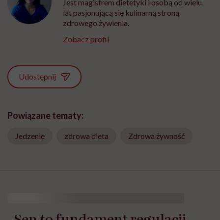
Jest magistrem dietetyki i osobą od wielu
lat pasjonującą się kulinarną stroną
zdrowego żywienia.
Zobacz profil
Udostępnij
Powiązane tematy:
Jedzenie
zdrowa dieta
Zdrowa żywność
„Sen to fundament regulacji