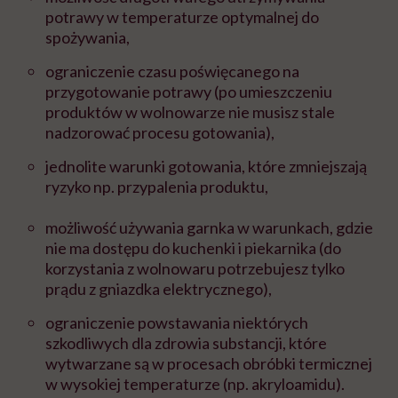
potrawy w temperaturze optymalnej do
spożywania,
ograniczenie czasu poświęcanego na
przygotowanie potrawy (po umieszczeniu
produktów w wolnowarze nie musisz stale
nadzorować procesu gotowania),
jednolite warunki gotowania, które zmniejszają
ryzyko np. przypalenia produktu,
możliwość używania garnka w warunkach, gdzie
nie ma dostępu do kuchenki i piekarnika (do
korzystania z wolnowaru potrzebujesz tylko
prądu z gniazdka elektrycznego),
ograniczenie powstawania niektórych
szkodliwych dla zdrowia substancji, które
wytwarzane są w procesach obróbki termicznej
w wysokiej temperaturze (np. akryloamidu).