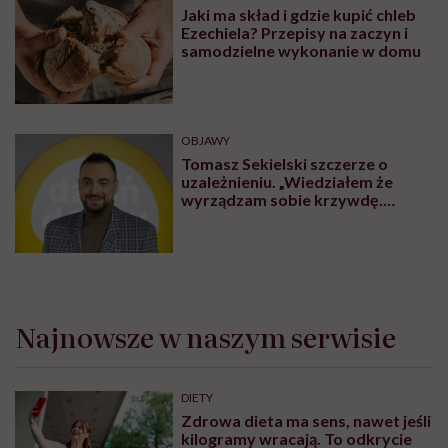
Jaki ma skład i gdzie kupić chleb
Ezechiela? Przepisy na zaczyn i
samodzielne wykonanie w domu
OBJAWY
Tomasz Sekielski szczerze o
uzależnieniu. „Wiedziałem że
wyrządzam sobie krzywdę.
Bałem się, że się już nie obudzę”
Najnowsze w naszym serwisie
DIETY
Zdrowa dieta ma sens, nawet jeśli
kilogramy wracają. To odkrycie