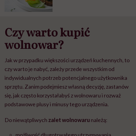
Czy warto kupić
wolnowar?
Jak w przypadku większości urządzeń kuchennych, to
czy warto je nabyć, zależy przede wszystkim od
indywidualnych potrzeb potencjalnego użytkownika
sprzętu. Zanim podejmiesz własną decyzję, zastanów
się, jak często korzystałabyś z wolnowaru i rozważ
podstawowe plusy i minusy tego urządzenia.
Do niewątpliwych
zalet wolnowaru
należą:
możliwość długotrwałego utrzymywania