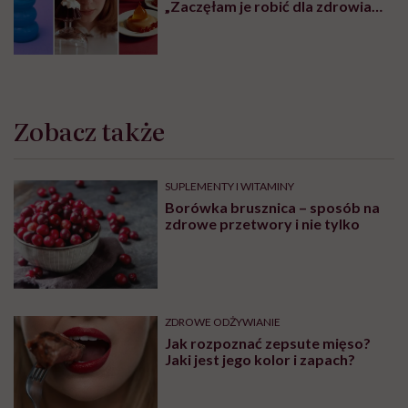
„Zaczęłam je robić dla zdrowia
psychicznego”
Zobacz także
SUPLEMENTY I WITAMINY
Borówka brusznica – sposób na
zdrowe przetwory i nie tylko
ZDROWE ODŻYWIANIE
Jak rozpoznać zepsute mięso?
Jaki jest jego kolor i zapach?