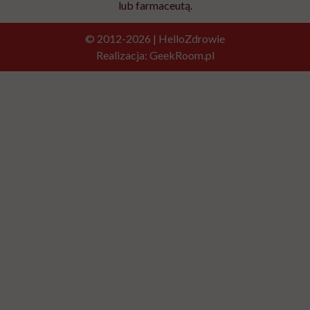
lub farmaceutą.
© 2012-2026 | HelloZdrowie
Realizacja:
GeekRoom.pl