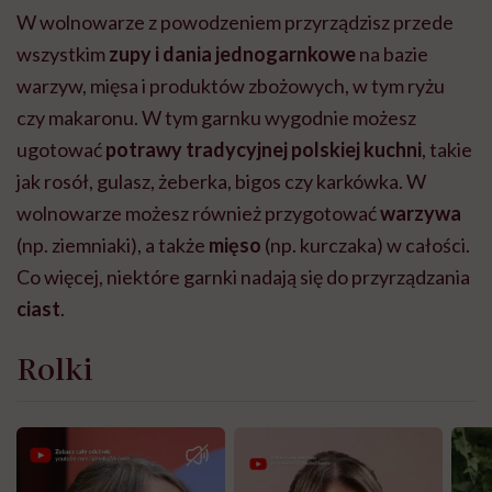
W wolnowarze z powodzeniem przyrządzisz przede
wszystkim
zupy i dania jednogarnkowe
na bazie
warzyw, mięsa i produktów zbożowych, w tym ryżu
czy makaronu. W tym garnku wygodnie możesz
ugotować
potrawy tradycyjnej polskiej kuchni
, takie
jak rosół, gulasz, żeberka, bigos czy karkówka. W
wolnowarze możesz również przygotować
warzywa
(np. ziemniaki), a także
mięso
(np. kurczaka) w całości.
Co więcej, niektóre garnki nadają się do przyrządzania
ciast
.
Rolki