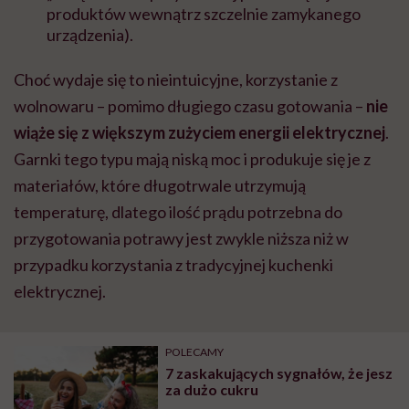
produktów wewnątrz szczelnie zamykanego
urządzenia).
Choć wydaje się to nieintuicyjne, korzystanie z
wolnowaru – pomimo długiego czasu gotowania –
nie
wiąże się z większym zużyciem energii elektrycznej
.
Garnki tego typu mają niską moc i produkuje się je z
materiałów, które długotrwale utrzymują
temperaturę, dlatego ilość prądu potrzebna do
przygotowania potrawy jest zwykle niższa niż w
przypadku korzystania z tradycyjnej kuchenki
elektrycznej.
POLECAMY
7 zaskakujących sygnałów, że jesz
za dużo cukru