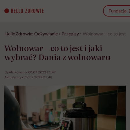
Go
to
Fundacja
content
HelloZdrowie: Odżywianie
›
Przepisy
›
Wolnowar – co to jest i
Wolnowar – co to jest i jaki
wybrać? Dania z wolnowaru
Opublikowano:
08.07.2022 21:47
Aktualizacja:
09.07.2022 21:48