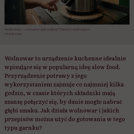
Wolnowar – co to jest i jaki wybrać? Dania z wolnowaru
Istock.com
Wolnowar to urządzenie kuchenne idealnie
wpisujące się w popularną ideę slow food.
Przyrządzenie potrawy z jego
wykorzystaniem zajmuje co najmniej kilka
godzin, w czasie których składniki mają
szansę połączyć się, by danie mogło nabrać
głębi smaku. Jak działa wolnowar i jakich
przepisów można użyć do gotowania w tego
typu garnku?