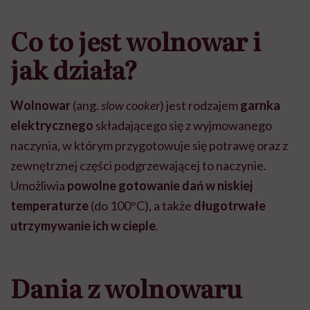
Co to jest wolnowar i
jak działa?
Wolnowar
(ang.
slow cooker
) jest rodzajem
garnka
elektrycznego
składającego się z wyjmowanego
naczynia, w którym przygotowuje się potrawę oraz z
zewnętrznej części podgrzewającej to naczynie.
Umożliwia
powolne gotowanie dań w niskiej
temperaturze
(do 100
°
C), a także
długotrwałe
utrzymywanie ich w cieple
.
Dania z wolnowaru