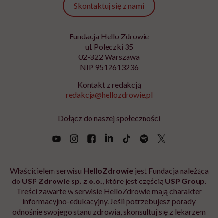
Skontaktuj się z nami
Fundacja Hello Zdrowie
ul. Poleczki 35
02-822 Warszawa
NIP 9512613236
Kontakt z redakcją
redakcja@hellozdrowie.pl
Dołącz do naszej społeczności
Właścicielem serwisu
HelloZdrowie
jest Fundacja należąca
do
USP Zdrowie sp. z o.o.
, które jest częścią
USP Group
.
Treści zawarte w serwisie HelloZdrowie mają charakter
informacyjno-edukacyjny. Jeśli potrzebujesz porady
odnośnie swojego stanu zdrowia, skonsultuj się z lekarzem