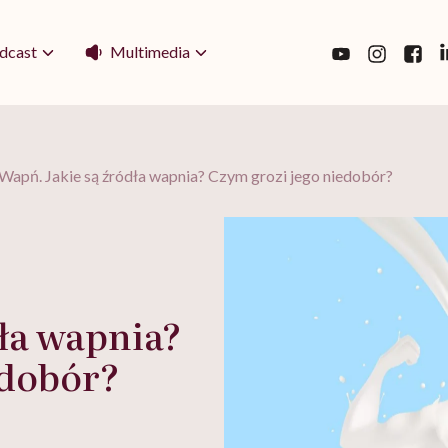
Multimedia
dcast
Wapń. Jakie są źródła wapnia? Czym grozi jego niedobór?
ła wapnia?
edobór?