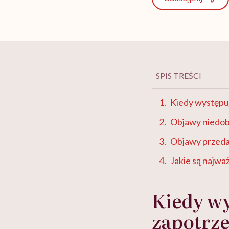
SPIS TREŚCI
Kiedy występu
Objawy niedob
Objawy przed
Jakie są najwa
Kiedy w
zapotrz