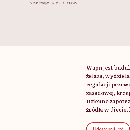
Aktualizacja:
28.05.2020 15:39
Wapń jest budul
żelaza, wydzie
regulacji prze
zasadowej, krze
Dzienne zapotrz
źródła w diecie
Udostępnij