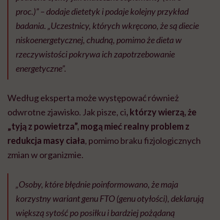
proc.)” – dodaje dietetyk i podaje kolejny przykład
badania. „Uczestnicy, których wkręcono, że są diecie
niskoenergetycznej, chudną, pomimo że dieta w
rzeczywistości pokrywa ich zapotrzebowanie
energetyczne”.
Według eksperta może występować również
odwrotne zjawisko. Jak pisze, ci
, którzy wierzą, że
„tyją z powietrza”, mogą mieć realny problem z
redukcja masy ciała
, pomimo braku fizjologicznych
zmian w organizmie.
„Osoby, które błędnie poinformowano, że maja
korzystny wariant genu FTO (genu otyłości), deklarują
większą sytość po posiłku i bardziej pożądaną