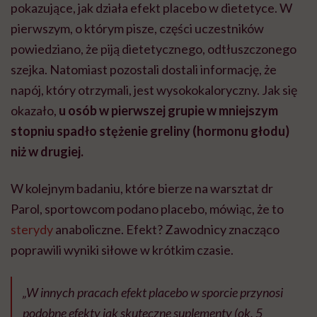
pokazujące, jak działa efekt placebo w dietetyce. W
pierwszym, o którym pisze, części uczestników
powiedziano, że piją dietetycznego, odtłuszczonego
szejka. Natomiast pozostali dostali informację, że
napój, który otrzymali, jest wysokokaloryczny. Jak się
okazało,
u osób w pierwszej grupie w mniejszym
stopniu spadło stężenie greliny (hormonu głodu)
niż w drugiej.
W kolejnym badaniu, które bierze na warsztat dr
Parol, sportowcom podano placebo, mówiąc, że to
sterydy
anaboliczne. Efekt? Zawodnicy znacząco
poprawili wyniki siłowe w krótkim czasie.
„W innych pracach efekt placebo w sporcie przynosi
podobne efekty jak skuteczne suplementy (ok. 5