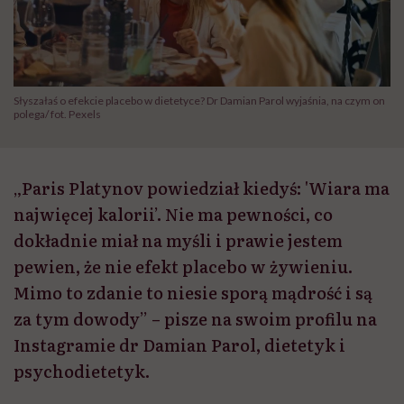
Słyszałaś o efekcie placebo w dietetyce? Dr Damian Parol wyjaśnia, na czym on
polega/ fot. Pexels
„Paris Platynov powiedział kiedyś: 'Wiara ma
najwięcej kalorii’. Nie ma pewności, co
dokładnie miał na myśli i prawie jestem
pewien, że nie efekt placebo w żywieniu.
Mimo to zdanie to niesie sporą mądrość i są
za tym dowody” – pisze na swoim profilu na
Instagramie dr Damian Parol, dietetyk i
psychodietetyk.