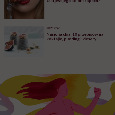
Jaki jest jego kolor i zapach?
PRZEPISY
Nasiona chia. 10 przepisów na
koktajle, puddingi i desery