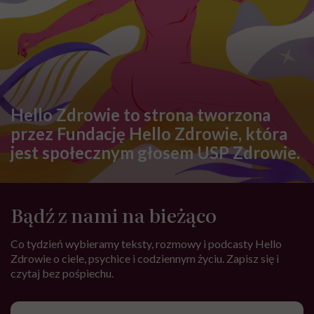
Hello Zdrowie to strona tworzona
przez Fundację Hello Zdrowie, która
jest społecznym głosem USP Zdrowie.
Bądź z nami na bieżąco
Co tydzień wybieramy teksty, rozmowy i podcasty Hello
Zdrowie o ciele, psychice i codziennym życiu. Zapisz się i
czytaj bez pośpiechu.
Adres