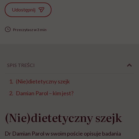
Udostępnij
Przeczytasz w 3 min
SPIS TREŚCI
(Nie)dietetyczny szejk
Damian Parol – kim jest?
(Nie)dietetyczny szejk
Dr Damian Parol w swoim poście opisuje badania