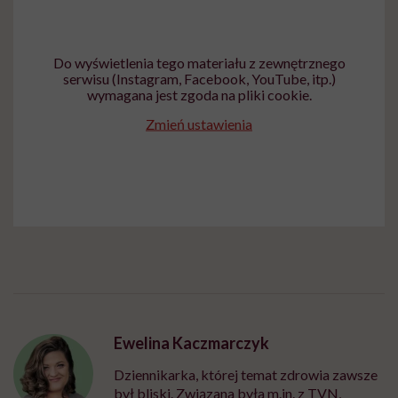
Do wyświetlenia tego materiału z zewnętrznego
serwisu (Instagram, Facebook, YouTube, itp.)
wymagana jest zgoda na pliki cookie.
Zmień ustawienia
Ewelina Kaczmarczyk
Dziennikarka, której temat zdrowia zawsze
był bliski. Związana była m.in. z TVN,