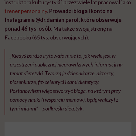
instruktora kulturystyki i przez wiele lat pracował jako
trener personalny
.
Prowadzi bloga i konto na
Instagramie @dr.damian.parol, które obserwuje
ponad 46 tys. osób.
Ma także swoją stronę na
Facebooku (65 tys. obserwujących).
„Kiedyś bardzo irytowało mnie to, jak wiele jest w
przestrzeni publicznej nieprawdziwych informacji na
temat dietetyki. Tworzą je dziennikarze, aktorzy,
piosenkarze, fit-celebryci i sami dietetycy.
Postanowiłem więc stworzyć bloga, na którym przy
pomocy nauki (i wsparciu memów), będę walczył z
tymi mitami” – podkreśla dietetyk.