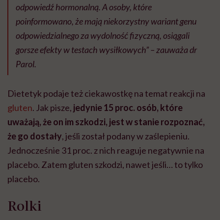
odpowiedź hormonalną. A osoby, które
poinformowano, że mają niekorzystny wariant genu
odpowiedzialnego za wydolność fizyczną, osiągali
gorsze efekty w testach wysiłkowych” – zauważa dr
Parol.
Dietetyk podaje też ciekawostkę na temat reakcji na
gluten
. Jak pisze,
jedynie 15 proc. osób, które
uważają, że on im szkodzi, jest w stanie rozpoznać,
że go dostały
, jeśli został podany w zaślepieniu.
Jednocześnie 31 proc. z nich reaguje negatywnie na
placebo. Zatem gluten szkodzi, nawet jeśli… to tylko
placebo.
Rolki