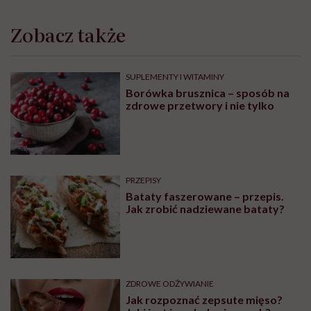
Zobacz także
SUPLEMENTY I WITAMINY
Borówka brusznica – sposób na
zdrowe przetwory i nie tylko
PRZEPISY
Bataty faszerowane – przepis.
Jak zrobić nadziewane bataty?
ZDROWE ODŻYWIANIE
Jak rozpoznać zepsute mięso?