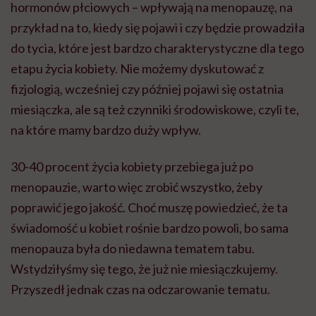
hormonów płciowych – wpływają na menopauzę, na
przykład na to, kiedy się pojawi i czy będzie prowadziła
do tycia, które jest bardzo charakterystyczne dla tego
etapu życia kobiety. Nie możemy dyskutować z
fizjologią, wcześniej czy później pojawi się ostatnia
miesiączka, ale są też czynniki środowiskowe, czyli te,
na które mamy bardzo duży wpływ.
30-40 procent życia kobiety przebiega już po
menopauzie, warto więc zrobić wszystko, żeby
poprawić jego jakość. Choć muszę powiedzieć, że ta
świadomość u kobiet rośnie bardzo powoli, bo sama
menopauza była do niedawna tematem tabu.
Wstydziłyśmy się tego, że już nie miesiączkujemy.
Przyszedł jednak czas na odczarowanie tematu.