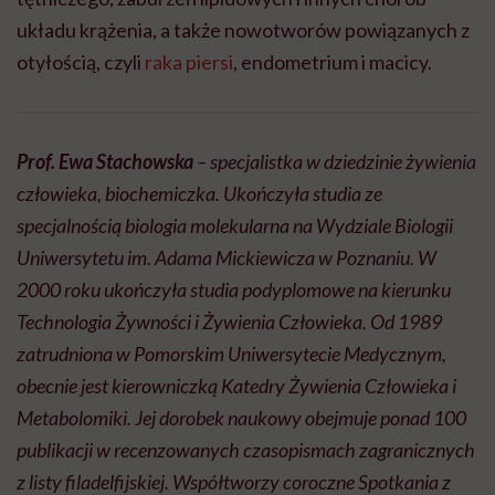
układu krążenia, a także nowotworów powiązanych z
otyłością, czyli
raka piersi
, endometrium i macicy.
Prof. Ewa Stachowska
– specjalistka w dziedzinie żywienia
człowieka, biochemiczka. Ukończyła studia ze
specjalnością biologia molekularna na Wydziale Biologii
Uniwersytetu im. Adama Mickiewicza w Poznaniu. W
2000 roku ukończyła studia podyplomowe na kierunku
Technologia Żywności i Żywienia Człowieka. Od 1989
zatrudniona w Pomorskim Uniwersytecie Medycznym,
obecnie jest kierowniczką Katedry Żywienia Człowieka i
Metabolomiki. Jej dorobek naukowy obejmuje ponad 100
publikacji w recenzowanych czasopismach zagranicznych
z listy filadelfijskiej. Współtworzy coroczne Spotkania z