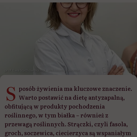
prof. Ewa Stachowska /fot. archiwum prywatne
S
posób żywienia ma kluczowe znaczenie.
Warto postawić na dietę antyzapalną,
obfitującą w produkty pochodzenia
roślinnego, w tym białka – również z
przewagą roślinnych. Strączki, czyli fasola,
groch, soczewica, ciecierzyca są wspaniałym