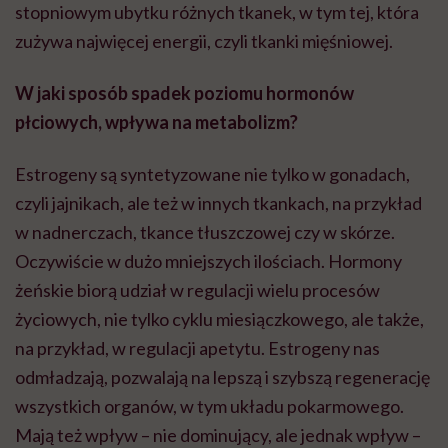
stopniowym ubytku różnych tkanek, w tym tej, która
zużywa najwięcej energii, czyli tkanki mięśniowej.
W jaki sposób spadek poziomu hormonów
płciowych, wpływa na metabolizm?
Estrogeny są syntetyzowane nie tylko w gonadach,
czyli jajnikach, ale też w innych tkankach, na przykład
w nadnerczach, tkance tłuszczowej czy w skórze.
Oczywiście w dużo mniejszych ilościach. Hormony
żeńskie biorą udział w regulacji wielu procesów
życiowych, nie tylko cyklu miesiączkowego, ale także,
na przykład, w regulacji apetytu. Estrogeny nas
odmładzają, pozwalają na lepszą i szybszą regenerację
wszystkich organów, w tym układu pokarmowego.
Mają też wpływ – nie dominujący, ale jednak wpływ –