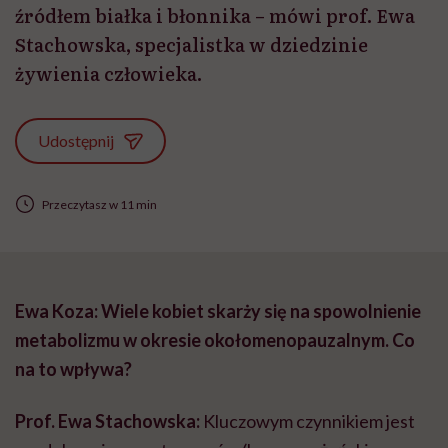
źródłem białka i błonnika – mówi prof. Ewa
Stachowska, specjalistka w dziedzinie
żywienia człowieka.
Udostępnij
Przeczytasz w 11 min
Ewa Koza: Wiele kobiet skarży się na spowolnienie
metabolizmu w okresie okołomenopauzalnym. Co
na to wpływa?
Prof. Ewa Stachowska:
Kluczowym czynnikiem jest