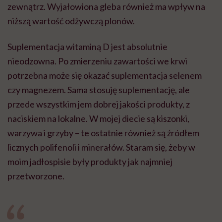
zewnątrz. Wyjałowiona gleba również ma wpływ na
niższą wartość odżywczą plonów.
Suplementacja witaminą D jest absolutnie
nieodzowna. Po zmierzeniu zawartości we krwi
potrzebna może się okazać suplementacja selenem
czy magnezem. Sama stosuję suplementację, ale
przede wszystkim jem dobrej jakości produkty, z
naciskiem na lokalne. W mojej diecie są kiszonki,
warzywa i grzyby – te ostatnie również są źródłem
licznych polifenoli i minerałów. Staram się, żeby w
moim jadłospisie były produkty jak najmniej
przetworzone.