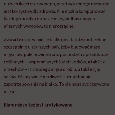
dużych ilości czerwonego, przetworzonego mięsa nie
jest korzystne dla zdrowia. Nie można komponować
każdego posiłku na bazie mięs, kiełbas i innych
mięsnych wyrobów, to nierozsądne.
Zawarte m.in. w mięsie białko jest bardzo potrzebne,
szczególnie u starszych pań, żeby budować masę
mięśniową, ale powinno ono pochodzić i z produktów
roślinnych – wspomnianych już strączków, a także z
orzechów – i z chudego mięsa drobiu, a także z jaj i
serów. Mamy wiele możliwości uzupełnienia
zapotrzebowania na białko. To nie musi być czerwone
mięso.
Białe mięso też jest krytykowane.