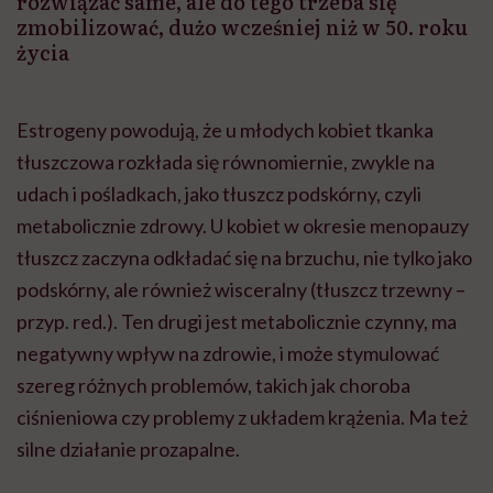
rozwiązać same, ale do tego trzeba się
zmobilizować, dużo wcześniej niż w 50. roku
życia
Estrogeny powodują, że u młodych kobiet tkanka
tłuszczowa rozkłada się równomiernie, zwykle na
udach i pośladkach, jako tłuszcz podskórny, czyli
metabolicznie zdrowy. U kobiet w okresie menopauzy
tłuszcz zaczyna odkładać się na brzuchu, nie tylko jako
podskórny, ale również wisceralny (tłuszcz trzewny –
przyp. red.). Ten drugi jest metabolicznie czynny, ma
negatywny wpływ na zdrowie, i może stymulować
szereg różnych problemów, takich jak choroba
ciśnieniowa czy problemy z układem krążenia. Ma też
silne działanie prozapalne.