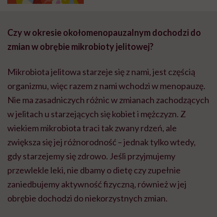
Czy w okresie okołomenopauzalnym dochodzi do
zmian w obrębie mikrobioty jelitowej?
Mikrobiota jelitowa starzeje się z nami, jest częścią
organizmu, więc razem z nami wchodzi w menopauzę.
Nie ma zasadniczych różnic w zmianach zachodzących
w jelitach u starzejących się kobiet i mężczyzn. Z
wiekiem mikrobiota traci tak zwany rdzeń, ale
zwiększa się jej różnorodność – jednak tylko wtedy,
gdy starzejemy się zdrowo. Jeśli przyjmujemy
przewlekle leki, nie dbamy o dietę czy zupełnie
zaniedbujemy aktywność fizyczną, również w jej
obrębie dochodzi do niekorzystnych zmian.