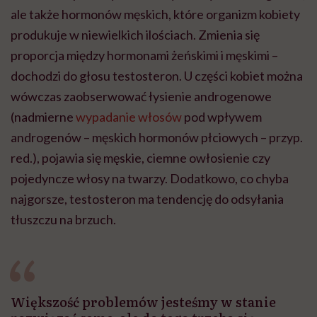
ale także hormonów męskich, które organizm kobiety
produkuje w niewielkich ilościach. Zmienia się
proporcja między hormonami żeńskimi i męskimi –
dochodzi do głosu testosteron. U części kobiet można
wówczas zaobserwować łysienie androgenowe
(nadmierne
wypadanie włosów
pod wpływem
androgenów – męskich hormonów płciowych – przyp.
red.), pojawia się męskie, ciemne owłosienie czy
pojedyncze włosy na twarzy. Dodatkowo, co chyba
najgorsze, testosteron ma tendencję do odsyłania
tłuszczu na brzuch.
Większość problemów jesteśmy w stanie