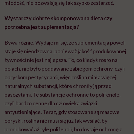
młodość, nie pozwalają się tak szybko zestarzeć.
Wystarczy dobrze skomponowana dieta czy
potrzebna jest suplementacja?
Bywa różnie. Wydaje mi się, że suplementacja powoli
staje się nieodzowna, ponieważ jakość produkowanej
żywności nie jest najlepsza. To, co kiedyś rosło na
polach, nie było poddawane zabiegom ochrony, czyli
opryskom pestycydami, więc roślina miała więcej
naturalnych substancji, które chroniły ją przed
pasożytami. Te substancje ochronne to polifenole,
czyli bardzo cenne dla człowieka związki
antyutleniające. Teraz, gdy stosowane są masowe
opryski, roślina nie musi się już tak wysilać, by
produkować aż tyle polifenoli, bo dostaje ochronę z