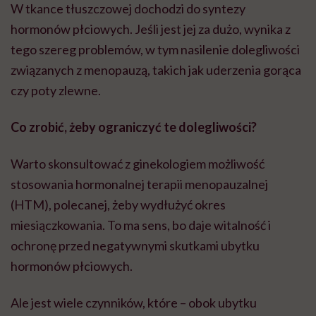
W tkance tłuszczowej dochodzi do syntezy
hormonów płciowych. Jeśli jest jej za dużo, wynika z
tego szereg problemów, w tym nasilenie dolegliwości
związanych z menopauzą, takich jak uderzenia gorąca
czy poty zlewne.
Co zrobić, żeby ograniczyć te dolegliwości?
Warto skonsultować z ginekologiem możliwość
stosowania hormonalnej terapii menopauzalnej
(HTM), polecanej, żeby wydłużyć okres
miesiączkowania. To ma sens, bo daje witalność i
ochronę przed negatywnymi skutkami ubytku
hormonów płciowych.
Ale jest wiele czynników, które – obok ubytku