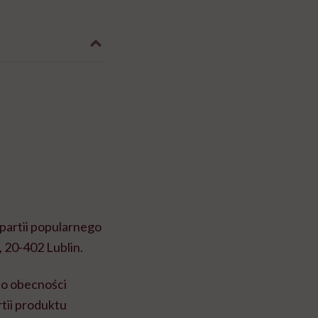
 partii popularnego
, 20-402 Lublin.
 o obecności
tii produktu