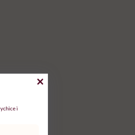
ychice i