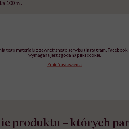
ka 100 ml.
ia tego materiału z zewnętrznego serwisu (Instagram, Facebook, 
wymagana jest zgoda na pliki cookie.
Zmień ustawienia
e produktu – których par