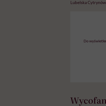
Lubelska Cytrynów
Do wyświetlen
Wycofani