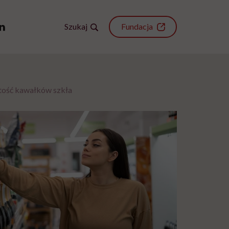
Szukaj
Fundacja
tość kawałków szkła