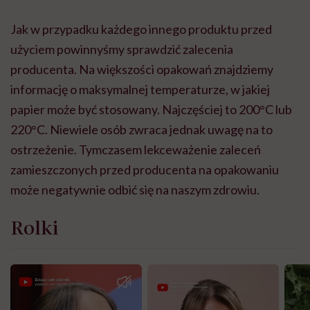
Jak w przypadku każdego innego produktu przed
użyciem powinnyśmy sprawdzić zalecenia
producenta. Na większości opakowań znajdziemy
informację o maksymalnej temperaturze, w jakiej
papier może być stosowany. Najczęściej to 200°C lub
220°C. Niewiele osób zwraca jednak uwagę na to
ostrzeżenie. Tymczasem lekceważenie zaleceń
zamieszczonych przed producenta na opakowaniu
może negatywnie odbić się na naszym zdrowiu.
Rolki