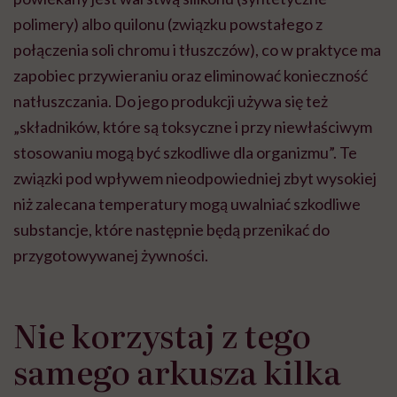
polimery) albo quilonu (związku powstałego z
połączenia soli chromu i tłuszczów), co w praktyce ma
zapobiec przywieraniu oraz eliminować konieczność
natłuszczania. Do jego produkcji używa się też
„składników, które są toksyczne i przy niewłaściwym
stosowaniu mogą być szkodliwe dla organizmu”. Te
związki pod wpływem nieodpowiedniej zbyt wysokiej
niż zalecana temperatury mogą uwalniać szkodliwe
substancje, które następnie będą przenikać do
przygotowywanej żywności.
Nie korzystaj z tego
samego arkusza kilka