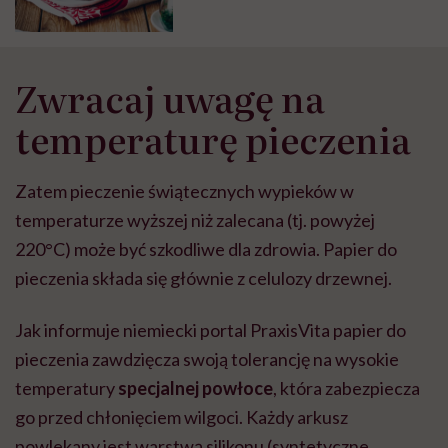
Zwracaj uwagę na
temperaturę pieczenia
Zatem pieczenie świątecznych wypieków w
temperaturze wyższej niż zalecana (tj. powyżej
220°C) może być szkodliwe dla zdrowia. Papier do
pieczenia składa się głównie z celulozy drzewnej.
Jak informuje niemiecki portal PraxisVita papier do
pieczenia zawdzięcza swoją tolerancję na wysokie
temperatury
specjalnej powłoce
, która zabezpiecza
go przed chłonięciem wilgoci. Każdy arkusz
powlekany jest warstwą silikonu (syntetyczne