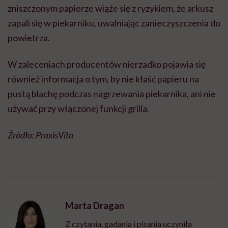
zniszczonym papierze wiąże się z ryzykiem, że arkusz
zapali się w piekarniku, uwalniając zanieczyszczenia do
powietrza.
W zaleceniach producentów nierzadko pojawia się
również informacja o tym, by nie kłaść papieru na
pustą blachę podczas nagrzewania piekarnika, ani nie
używać przy włączonej funkcji grilla.
Źródło: PraxisVita
Marta Dragan
Z czytania, gadania i pisania uczyniła