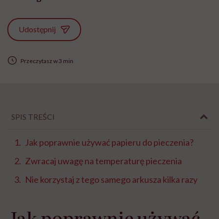
Udostępnij
Przeczytasz w 3 min
SPIS TREŚCI
Jak poprawnie używać papieru do pieczenia?
Zwracaj uwagę na temperaturę pieczenia
Nie korzystaj z tego samego arkusza kilka razy
Jak poprawnie używać