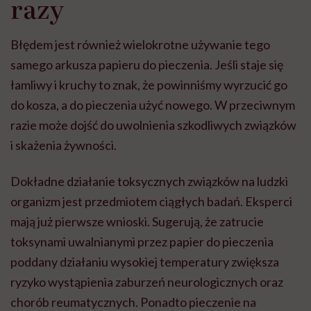
razy
Błędem jest również wielokrotne używanie tego
samego arkusza papieru do pieczenia. Jeśli staje się
łamliwy i kruchy to znak, że powinniśmy wyrzucić go
do kosza, a do pieczenia użyć nowego. W przeciwnym
razie może dojść do uwolnienia szkodliwych związków
i skażenia żywności.
Dokładne działanie toksycznych związków na ludzki
organizm jest przedmiotem ciągłych badań. Eksperci
mają już pierwsze wnioski. Sugerują, że zatrucie
toksynami uwalnianymi przez papier do pieczenia
poddany działaniu wysokiej temperatury zwiększa
ryzyko wystąpienia zaburzeń neurologicznych oraz
chorób reumatycznych. Ponadto pieczenie na