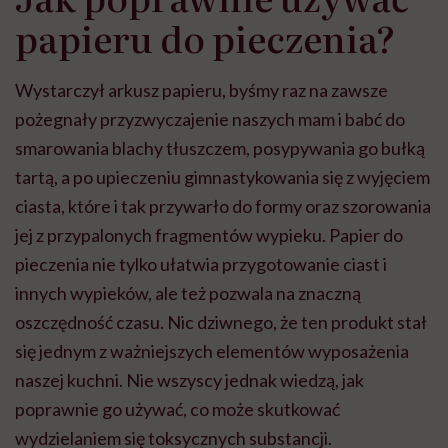
papieru do pieczenia?
Wystarczył arkusz papieru, byśmy raz na zawsze
pożegnały przyzwyczajenie naszych mam i babć do
smarowania blachy tłuszczem, posypywania go bułką
tartą, a po upieczeniu gimnastykowania się z wyjęciem
ciasta, które i tak przywarło do formy oraz szorowania
jej z przypalonych fragmentów wypieku. Papier do
pieczenia nie tylko ułatwia przygotowanie ciast i
innych wypieków, ale też pozwala na znaczną
oszczędność czasu. Nic dziwnego, że ten produkt stał
się jednym z ważniejszych elementów wyposażenia
naszej kuchni. Nie wszyscy jednak wiedzą, jak
poprawnie go używać, co może skutkować
wydzielaniem się toksycznych substancji.