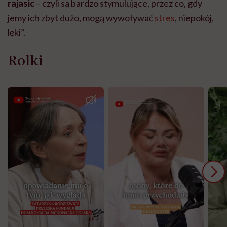
rajasic
– czyli są bardzo stymulujące, przez co, gdy
jemy ich zbyt dużo, mogą wywoływać
stres
, niepokój,
lęki”.
Rolki