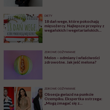
DIETY
18 dań wege, które pokochają
mięsożercy. Najlepsze przepisy z
wegańskich i wegetariańskich
blogów
ZDROWE ODŻYWIANIE
Melon – odmiany i właściwości
zdrowotne. Jak jeść melona?
ZDROWE ODŻYWIANIE
Obsesja gwiazd na punkcie
Ozempiku. Ekspertka ostrzega:
„Mogą zmagać się z
długotrwałymi problemami”