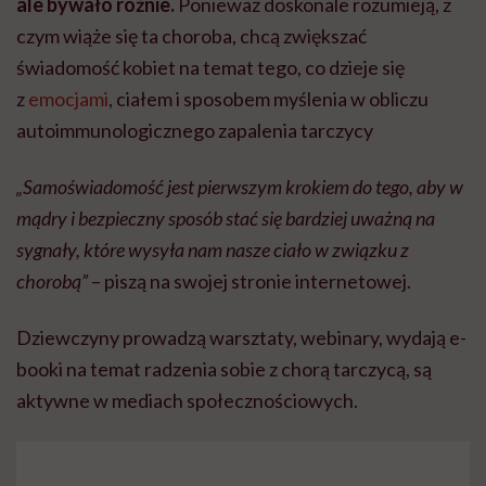
ale bywało różnie.
Ponieważ doskonale rozumieją, z
czym wiąże się ta choroba, chcą zwiększać
świadomość kobiet na temat tego, co dzieje się
z
emocjami
, ciałem i sposobem myślenia w obliczu
autoimmunologicznego zapalenia tarczycy
„Samoświadomość jest pierwszym krokiem do tego, aby w
mądry i bezpieczny sposób stać się bardziej uważną na
sygnały, które wysyła nam nasze ciało w związku z
chorobą”
– piszą na swojej stronie internetowej.
Dziewczyny prowadzą warsztaty, webinary, wydają e-
booki na temat radzenia sobie z chorą tarczycą, są
aktywne w mediach społecznościowych.