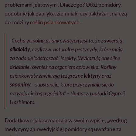
problemami jelitowymi. Dlaczego? Otóż pomidory,
podobnie jak papryka, ziemniaki czy bakłażan, należą
do rodziny
roślin psiankowatych
.
„Cechą wspólną psiankowatych jest to, że zawierają
alkaloidy
, czyli tzw. naturalne pestycydy, które mają
za zadanie 'odstraszać’ insekty. Wykazują one silne
działanie również na organizm człowieka. Rośliny
psiankowate zawierają też groźne
lektyny
oraz
saponiny
– substancje, które przyczyniają się do
rozwoju cieknącego jelita” – tłumaczą autorki Ogarnij
Hashimoto.
Dodatkowo, jak zaznaczają w swoim wpisie, „według
medycyny ajurwedyjskiej pomidory są uważane za