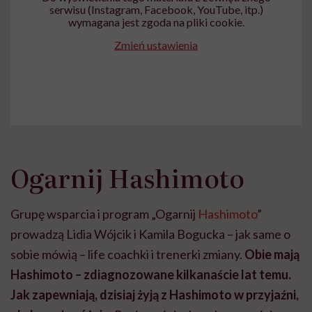
serwisu (Instagram, Facebook, YouTube, itp.)
wymagana jest zgoda na pliki cookie.
Zmień ustawienia
Ogarnij Hashimoto
Grupę wsparcia i program „Ogarnij
Hashimoto
”
prowadzą Lidia Wójcik i Kamila Bogucka – jak same o
sobie mówią – life coachki i trenerki zmiany.
Obie mają
Hashimoto – zdiagnozowane kilkanaście lat temu.
Jak zapewniają, dzisiaj żyją z Hashimoto w przyjaźni,