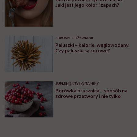
Jaki jest jego kolor i zapach?
ZDROWE ODŻYWIANIE
Paluszki – kalorie, węglowodany.
Czy paluszki są zdrowe?
SUPLEMENTY I WITAMINY
Borówka brusznica – sposób na
zdrowe przetwory i nie tylko