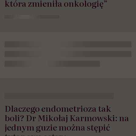
która zmieniła onkologię”
Dlaczego endometrioza tak
boli? Dr Mikołaj Karmowski: na
jednym guzie można stępić