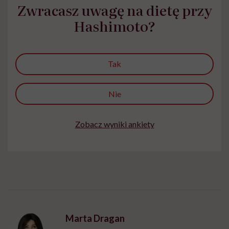
Zwracasz uwagę na dietę przy
Hashimoto?
Tak
Nie
Zobacz wyniki ankiety
Marta Dragan