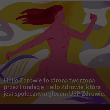
Hello Zdrowie to strona tworzona
przez Fundację Hello Zdrowie, która
jest społecznym głosem USP Zdrowie.