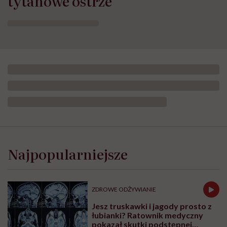
tytanowe ostrze
Najpopularniejsze
ZDROWE ODŻYWIANIE
Jesz truskawki i jagody prosto z
łubianki? Ratownik medyczny
pokazał skutki podstępnej