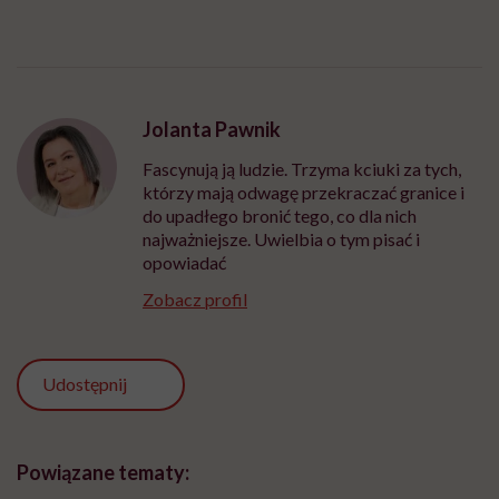
Jolanta Pawnik
Fascynują ją ludzie. Trzyma kciuki za tych,
którzy mają odwagę przekraczać granice i
do upadłego bronić tego, co dla nich
najważniejsze. Uwielbia o tym pisać i
opowiadać
Zobacz profil
Udostępnij
Powiązane tematy: