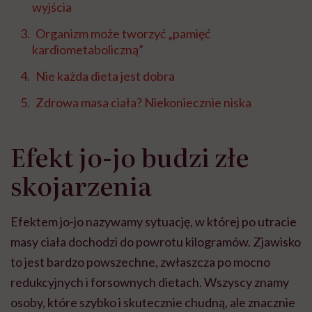
wyjścia
Organizm może tworzyć „pamięć
kardiometaboliczną”
Nie każda dieta jest dobra
Zdrowa masa ciała? Niekoniecznie niska
Efekt jo-jo budzi złe
skojarzenia
Efektem jo-jo nazywamy sytuację, w której po utracie
masy ciała dochodzi do powrotu kilogramów. Zjawisko
to jest bardzo powszechne, zwłaszcza po mocno
redukcyjnych i forsownych dietach. Wszyscy znamy
osoby, które szybko i skutecznie chudną, ale znacznie