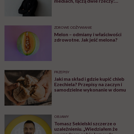
mediach, łączą dwie rzeczy:
eliminacje i udziwnienia”
ZDROWE ODŻYWIANIE
Melon – odmiany i właściwości
zdrowotne. Jak jeść melona?
PRZEPISY
Jaki ma skład i gdzie kupić chleb
Ezechiela? Przepisy na zaczyn i
samodzielne wykonanie w domu
OBJAWY
Tomasz Sekielski szczerze o
uzależnieniu. „Wiedziałem że