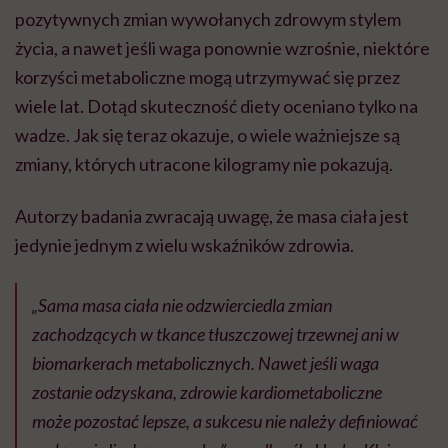
pozytywnych zmian wywołanych zdrowym stylem
życia, a nawet jeśli waga ponownie wzrośnie, niektóre
korzyści metaboliczne mogą utrzymywać się przez
wiele lat. Dotąd skuteczność diety oceniano tylko na
wadze. Jak się teraz okazuje, o wiele ważniejsze są
zmiany, których utracone kilogramy nie pokazują.
Autorzy badania zwracają uwagę, że masa ciała jest
jedynie jednym z wielu wskaźników zdrowia.
„
Sama masa ciała nie odzwierciedla zmian
zachodzących w tkance tłuszczowej trzewnej ani w
biomarkerach metabolicznych. Nawet jeśli waga
zostanie odzyskana, zdrowie kardiometaboliczne
może pozostać lepsze, a sukcesu nie należy definiować