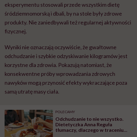
eksperymentu stosowali przede wszystkim dietę
śródziemnomorską i dbali, by na stole były zdrowe
produkty. Nie zaniedbywali też regularnej aktywności
fizycznej.
Wyniki nie oznaczają oczywiście, że gwałtowne
odchudzanie i szybkie odzyskiwanie kilogramów jest
korzystne dla zdrowia. Pokazują natomiast, że
konsekwentne próby wprowadzania zdrowych
nawyków mogą przynosić efekty wykraczające poza
samą utratę masy ciała.
POLECAMY
Odchudzanie to nie wszystko.
Dietetyczka Anna Reguła
tłumaczy, dlaczego w traceniu
kilogramów ważny jest umysł