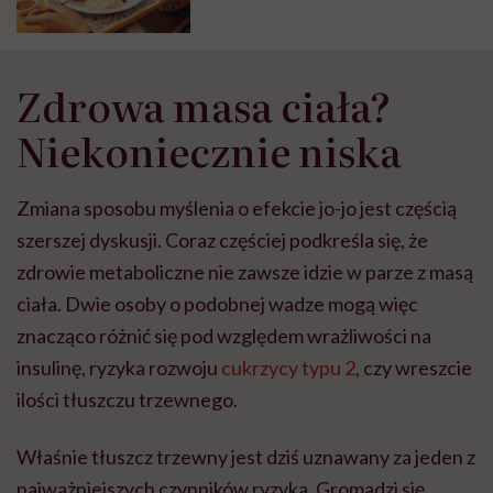
Zdrowa masa ciała?
Niekoniecznie niska
Zmiana sposobu myślenia o efekcie jo-jo jest częścią
szerszej dyskusji. Coraz częściej podkreśla się, że
zdrowie metaboliczne nie zawsze idzie w parze z masą
ciała. Dwie osoby o podobnej wadze mogą więc
znacząco różnić się pod względem wrażliwości na
insulinę, ryzyka rozwoju
cukrzycy typu 2
, czy wreszcie
ilości tłuszczu trzewnego.
Właśnie tłuszcz trzewny jest dziś uznawany za jeden z
najważniejszych czynników ryzyka. Gromadzi się