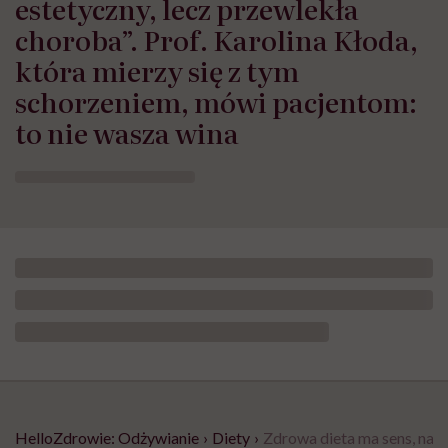
estetyczny, lecz przewlekła
choroba”. Prof. Karolina Kłoda,
która mierzy się z tym
schorzeniem, mówi pacjentom:
to nie wasza wina
HelloZdrowie: Odżywianie
›
Diety
›
Zdrowa dieta ma sens, nawe