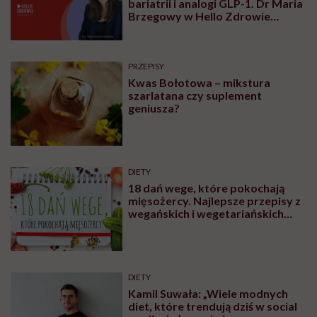
bariatrii i analogi GLP-1. Dr Maria
Brzegowy w Hello Zdrowie
Podcasty
PRZEPISY
Kwas Bołotowa – mikstura
szarlatana czy suplement
geniusza?
DIETY
18 dań wege, które pokochają
mięsożercy. Najlepsze przepisy z
wegańskich i wegetariańskich
blogów
DIETY
Kamil Suwała: „Wiele modnych
diet, które trendują dziś w social