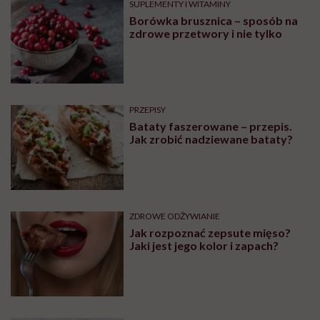
SUPLEMENTY I WITAMINY
Borówka brusznica – sposób na
zdrowe przetwory i nie tylko
PRZEPISY
Bataty faszerowane – przepis.
Jak zrobić nadziewane bataty?
ZDROWE ODŻYWIANIE
Jak rozpoznać zepsute mięso?
Jaki jest jego kolor i zapach?