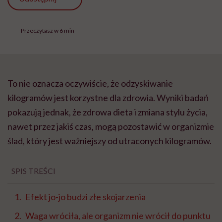
Przeczytasz w 6 min
To nie oznacza oczywiście, że odzyskiwanie
kilogramów jest korzystne dla zdrowia. Wyniki badań
pokazują jednak, że zdrowa dieta i zmiana stylu życia,
nawet przez jakiś czas, mogą pozostawić w organizmie
ślad, który jest ważniejszy od utraconych kilogramów.
SPIS TREŚCI
Efekt jo-jo budzi złe skojarzenia
Waga wróciła, ale organizm nie wrócił do punktu