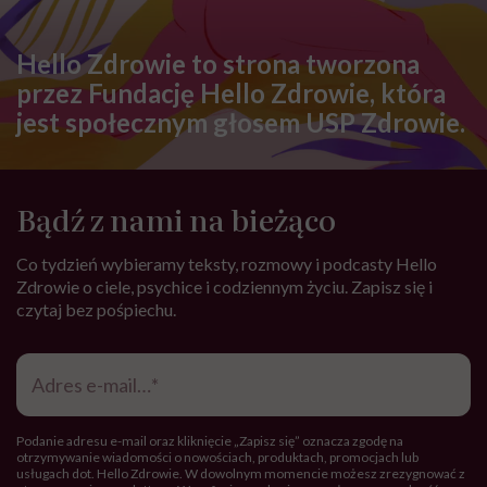
Hello Zdrowie to strona tworzona
przez Fundację Hello Zdrowie, która
jest społecznym głosem USP Zdrowie.
Bądź z nami na bieżąco
Co tydzień wybieramy teksty, rozmowy i podcasty Hello
Zdrowie o ciele, psychice i codziennym życiu. Zapisz się i
czytaj bez pośpiechu.
Adres
e-
mail
*
Podanie adresu e-mail oraz kliknięcie „Zapisz się” oznacza zgodę na
otrzymywanie wiadomości o nowościach, produktach, promocjach lub
usługach dot. Hello Zdrowie. W dowolnym momencie możesz zrezygnować z