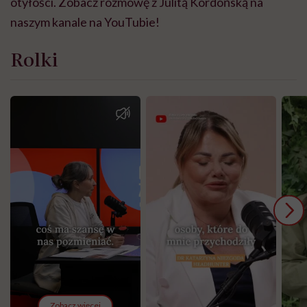
otyłości. Zobacz rozmowę z Julitą Kordońską na
naszym kanale na YouTubie!
Rolki
Zobacz więcej