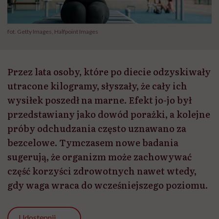
fot. Getty Images, Halfpoint Images
Przez lata osoby, które po diecie odzyskiwały
utracone kilogramy, słyszały, że cały ich
wysiłek poszedł na marne. Efekt jo-jo był
przedstawiany jako dowód porażki, a kolejne
próby odchudzania często uznawano za
bezcelowe. Tymczasem nowe badania
sugerują, że organizm może zachowywać
część korzyści zdrowotnych nawet wtedy,
gdy waga wraca do wcześniejszego poziomu.
Udostępnij