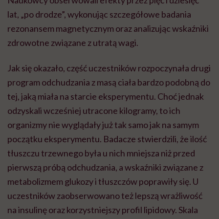
lat, „po drodze”, wykonując szczegółowe badania
rezonansem magnetycznym oraz analizując wskaźniki
zdrowotne związane z utratą wagi.
Jak się okazało, część uczestników rozpoczynała drugi
program odchudzania z masą ciała bardzo podobną do
tej, jaką miała na starcie eksperymentu. Choć jednak
odzyskali wcześniej utracone kilogramy, to ich
organizmy nie wyglądały już tak samo jak na samym
początku eksperymentu. Badacze stwierdzili, że ilość
tłuszczu trzewnego była u nich mniejsza niż przed
pierwszą próbą odchudzania, a wskaźniki związane z
metabolizmem glukozy i tłuszczów poprawiły się. U
uczestników zaobserwowano też lepszą wrażliwość
na insulinę oraz korzystniejszy profil lipidowy. Skala