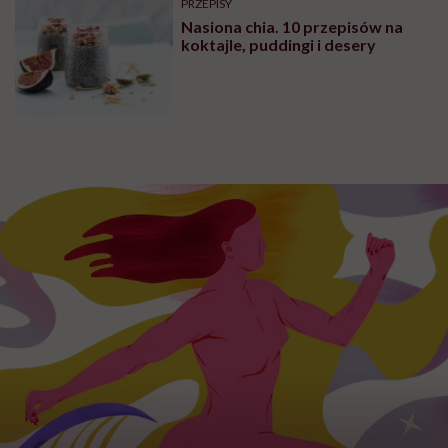
PRZEPISY
Nasiona chia. 10 przepisów na
koktajle, puddingi i desery