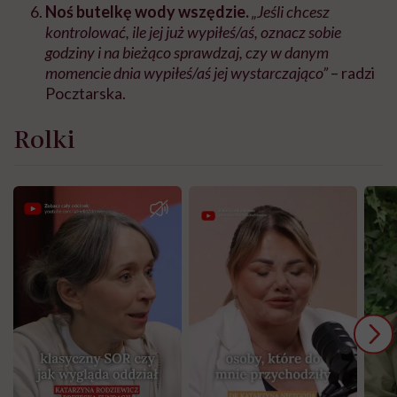
Noś butelkę wody wszędzie.
„Jeśli chcesz
kontrolować, ile jej już wypiłeś/aś, oznacz sobie
godziny i na bieżąco sprawdzaj, czy w danym
momencie dnia wypiłeś/aś jej wystarczająco”
– radzi
Pocztarska.
Rolki