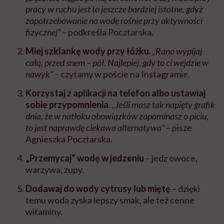
pracy w ruchu jest to jeszcze bardziej istotne, gdyż
zapotrzebowanie na wodę rośnie przy aktywności
fizycznej”
– podkreśla Pocztarska.
Miej szklankę wody przy łóżku.
„Rano wypijaj
całą, przed snem – pół. Najlepiej, gdy to ci wejdzie w
nawyk”
– czytamy w poście na Instagramie.
Korzystaj z aplikacji na telefon albo ustawiaj
sobie przypomnienia
.
„Jeśli masz tak napięty grafik
dnia, że w natłoku obowiązków zapominasz o piciu,
to jest naprawdę ciekawa alternatywa”
– pisze
Agnieszka Pocztarska.
„Przemycaj” wodę w jedzeniu
– jedz owoce,
warzywa, zupy.
Dodawaj do wody cytrusy lub miętę
– dzięki
temu woda zyska lepszy smak, ale też cenne
witaminy.