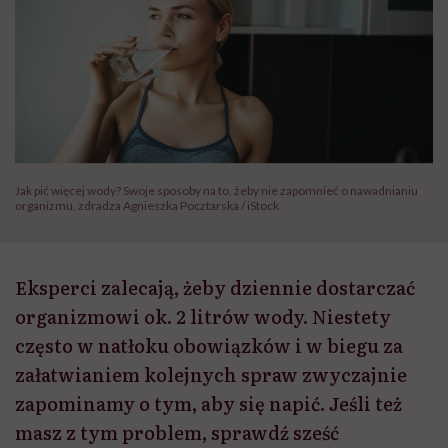
Jak pić więcej wody? Swoje sposoby na to, żeby nie zapomnieć o nawadnianiu
organizmu, zdradza Agnieszka Pocztarska / iStock
Eksperci zalecają, żeby dziennie dostarczać
organizmowi ok. 2 litrów wody. Niestety
często w natłoku obowiązków i w biegu za
załatwianiem kolejnych spraw zwyczajnie
zapominamy o tym, aby się napić. Jeśli też
masz z tym problem, sprawdź sześć