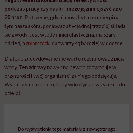
podczas pracy czy nauki – może ją zmniejszyć aż o
30 proc.
Po trzecie, gdy pijemy zbyt mało, cierpi na
tym nasza skóra, ponieważ aż w jednej trzeciej składa
się z wody. Jest wtedy mniej elastyczna, ma szary
odcień, a
zmarszczki
na twarzy są bardziej widoczne.
Dlatego zdecydowanie nie warto rezygnować z picia
wody. Ten zdrowy nawyk na pewno zaowocuje w
przyszłości i twój organizm ci za niego podziękuję.
Wybierz sposób na to, żeby wdrożyć go w życie i… do
dzieła!
Do wyświetlenia tego materiału z zewnętrznego