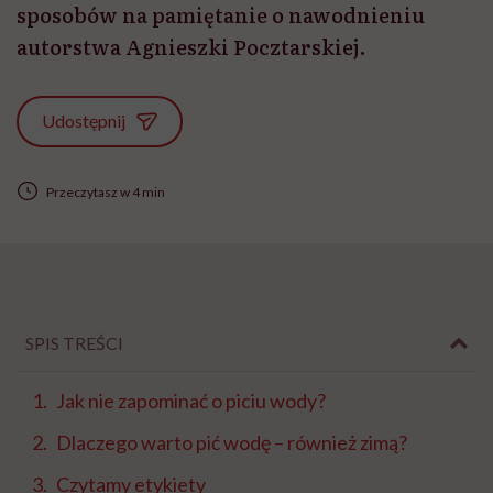
sposobów na pamiętanie o nawodnieniu
autorstwa Agnieszki Pocztarskiej.
Udostępnij
Przeczytasz w 4 min
SPIS TREŚCI
Jak nie zapominać o piciu wody?
Dlaczego warto pić wodę – również zimą?
Czytamy etykiety