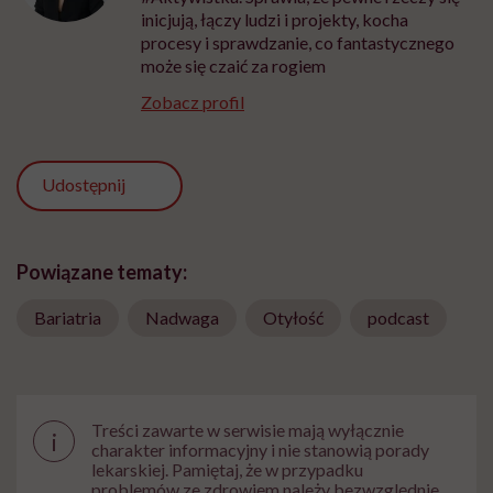
inicjują, łączy ludzi i projekty, kocha
procesy i sprawdzanie, co fantastycznego
może się czaić za rogiem
Zobacz profil
Udostępnij
Powiązane tematy:
Bariatria
Nadwaga
Otyłość
podcast
Treści zawarte w serwisie mają wyłącznie
i
charakter informacyjny i nie stanowią porady
lekarskiej. Pamiętaj, że w przypadku
problemów ze zdrowiem należy bezwzględnie