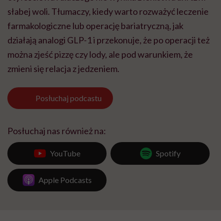
słabej woli. Tłumaczy, kiedy warto rozważyć leczenie
farmakologiczne lub operację bariatryczną, jak
działają analogi GLP-1 i przekonuje, że po operacji też
można zjeść pizzę czy lody, ale pod warunkiem, że
zmieni się relacja z jedzeniem.
Posłuchaj
podcastu
Posłuchaj nas również na:
YouTube
Spotify
Apple Podcasts