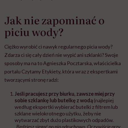
Jak nie zapominać o
piciu wody?
Ciężko wyrobić ci nawyk regularnego picia wody?
Zdarza ci się cały dzień nie wypić ani szklanki? Swoje
sposoby ma na to Agnieszka Pocztarska, właścicielka
portalu Czytamy Etykiety, która wraz z ekspertkami
tworzącymi stronę radzi:
Jeśli pracujesz przy biurku, zawsze miej przy
sobie szklankę lub butelkę z wodą
(najlepiej
według ekspertki wybierać butelki z filtrem lub
szklane wielokrotnego użytku, żeby nie
wytwarzać zbyt dużo plastikowych odpadów.
„Będziesz sięgać po nią odruchowo. Oczywiście przy