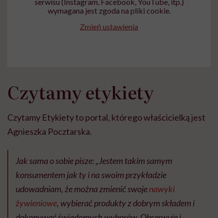
serwisu (Instagram, Facebook, YouTube, itp.)
wymagana jest zgoda na pliki cookie.
Zmień ustawienia
Czytamy etykiety
Czytamy Etykiety to portal, którego właścicielką jest
Agnieszka Pocztarska.
Jak sama o sobie pisze:
„Jestem takim samym
konsumentem jak ty i na swoim przykładzie
udowadniam, że można zmienić swoje
nawyki
żywieniowe
, wybierać produkty z dobrym składem i
dokonywać świadomych wyborów. Obserwuję i