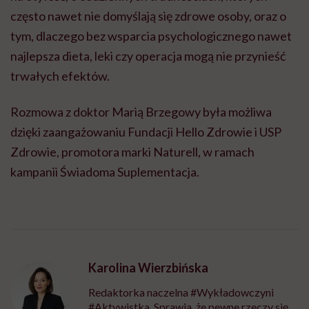
często nawet nie domyślają się zdrowe osoby, oraz o
tym, dlaczego bez wsparcia psychologicznego nawet
najlepsza dieta, leki czy operacja mogą nie przynieść
trwałych efektów.
Rozmowa z doktor Marią Brzegowy była możliwa
dzięki zaangażowaniu Fundacji Hello Zdrowie i USP
Zdrowie, promotora marki Naturell, w ramach
kampanii Świadoma Suplementacja.
Karolina Wierzbińska
Redaktorka naczelna #Wykładowczyni
#Aktywistka. Sprawia, że pewne rzeczy się