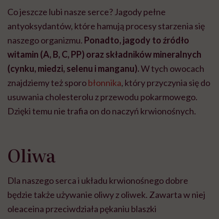
Co jeszcze lubi nasze serce? Jagody pełne
antyoksydantów, które hamują procesy starzenia się
naszego organizmu.
Ponadto, jagody to źródło
witamin (A, B, C, PP) oraz składników mineralnych
(cynku, miedzi, selenu i manganu).
W tych owocach
znajdziemy też sporo
błonnika
, który przyczynia się do
usuwania cholesterolu z przewodu pokarmowego.
Dzięki temu nie trafia on do naczyń krwionośnych.
Oliwa
Dla naszego serca i układu krwionośnego dobre
będzie także używanie oliwy z oliwek. Zawarta w niej
oleaceina przeciwdziała pękaniu blaszki