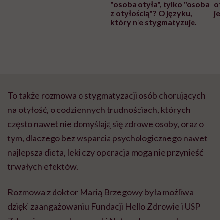
"osoba otyła", tylko "osoba
o
z otyłością"? O języku,
j
który nie stygmatyzuje.
To także rozmowa o stygmatyzacji osób chorujących
na otyłość, o codziennych trudnościach, których
często nawet nie domyślają się zdrowe osoby, oraz o
tym, dlaczego bez wsparcia psychologicznego nawet
najlepsza dieta, leki czy operacja mogą nie przynieść
trwałych efektów.
Rozmowa z doktor Marią Brzegowy była możliwa
dzięki zaangażowaniu Fundacji Hello Zdrowie i USP