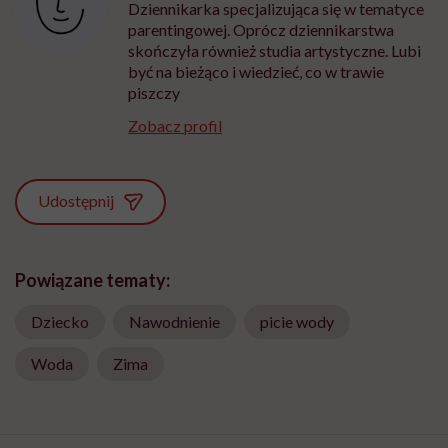
Dziennikarka specjalizująca się w tematyce
parentingowej. Oprócz dziennikarstwa
skończyła również studia artystyczne. Lubi
być na bieżąco i wiedzieć, co w trawie
piszczy
Zobacz profil
Udostępnij
Powiązane tematy:
Dziecko
Nawodnienie
picie wody
Woda
Zima