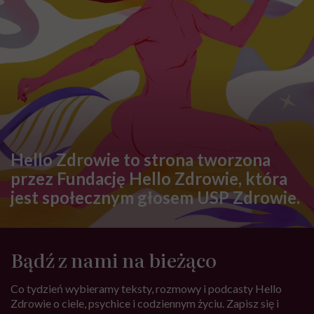
Hello Zdrowie to strona tworzona
przez Fundację Hello Zdrowie, która
jest społecznym głosem USP Zdrowie.
Bądź z nami na bieżąco
Co tydzień wybieramy teksty, rozmowy i podcasty Hello
Zdrowie o ciele, psychice i codziennym życiu. Zapisz się i