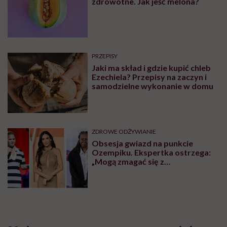
zdrowotne. Jak jeść melona?
PRZEPISY
Jaki ma skład i gdzie kupić chleb
Ezechiela? Przepisy na zaczyn i
samodzielne wykonanie w domu
ZDROWE ODŻYWIANIE
Obsesja gwiazd na punkcie
Ozempiku. Ekspertka ostrzega:
„Mogą zmagać się z
długotrwałymi problemami”