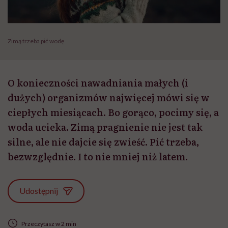
Zimą trzeba pić wodę
O konieczności nawadniania małych (i
dużych) organizmów najwięcej mówi się w
ciepłych miesiącach. Bo gorąco, pocimy się, a
woda ucieka. Zimą pragnienie nie jest tak
silne, ale nie dajcie się zwieść. Pić trzeba,
bezwzględnie. I to nie mniej niż latem.
Udostępnij
Przeczytasz w 2 min