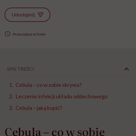
Udostępnij
Przeczytasz w 3 min
SPIS TREŚCI
Cebula – co w sobie skrywa?
Leczenie infekcji układu oddechowego
Cebula – jaką kupić?
Cebula – co w sobie