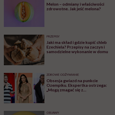
Melon – odmiany i właściwości
zdrowotne. Jak jeść melona?
PRZEPISY
Jaki ma skład i gdzie kupić chleb
Ezechiela? Przepisy na zaczyn i
samodzielne wykonanie w domu
ZDROWE ODŻYWIANIE
Obsesja gwiazd na punkcie
Ozempiku. Ekspertka ostrzega:
„Mogą zmagać się z
długotrwałymi problemami”
OBJAWY