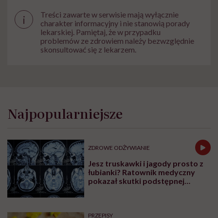
Treści zawarte w serwisie mają wyłącznie
i
charakter informacyjny i nie stanowią porady
lekarskiej. Pamiętaj, że w przypadku
problemów ze zdrowiem należy bezwzględnie
skonsultować się z lekarzem.
Najpopularniejsze
ZDROWE ODŻYWIANIE
Jesz truskawki i jagody prosto z
łubianki? Ratownik medyczny
pokazał skutki podstępnej
choroby niemytych owoców
PRZEPISY