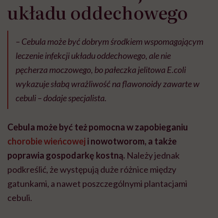
układu oddechowego
– Cebula może być dobrym środkiem wspomagającym
leczenie infekcji układu oddechowego, ale nie
pęcherza moczowego, bo pałeczka jelitowa
E.coli
wykazuje słabą wrażliwość na flawonoidy zawarte w
cebuli – dodaje specjalista.
Cebula może być też pomocna w zapobieganiu
chorobie wieńcowej
i nowotworom, a także
poprawia gospodarkę kostną.
Należy jednak
podkreślić, że występują duże różnice między
gatunkami, a nawet poszczególnymi plantacjami
cebuli.