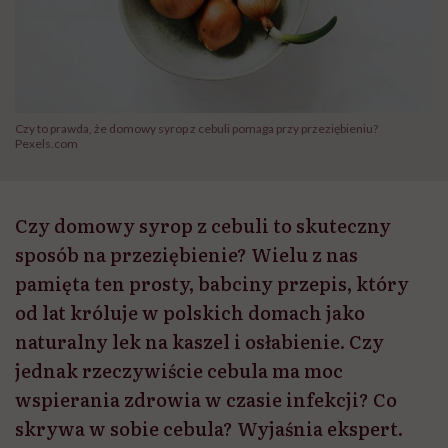
Czy to prawda, że domowy syrop z cebuli pomaga przy przeziębieniu?
Pexels.com
Czy domowy syrop z cebuli to skuteczny
sposób na przeziębienie? Wielu z nas
pamięta ten prosty, babciny przepis, który
od lat króluje w polskich domach jako
naturalny lek na kaszel i osłabienie. Czy
jednak rzeczywiście cebula ma moc
wspierania zdrowia w czasie infekcji? Co
skrywa w sobie cebula? Wyjaśnia ekspert.