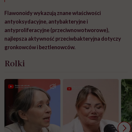
Flawonoidy wykazują znane właściwości
antyoksydacyjne, antybakteryjne i
antyproliferacyjne (przeciwnowotworowe),
najlepsza aktywność przeciwbakteryjna dotyczy
gronkowców i beztlenowców.
Rolki