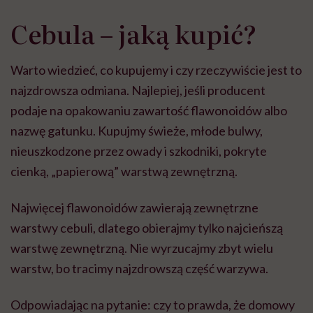
Cebula – jaką kupić?
Warto wiedzieć, co kupujemy i czy rzeczywiście jest to
najzdrowsza odmiana. Najlepiej, jeśli producent
podaje na opakowaniu zawartość flawonoidów albo
nazwę gatunku. Kupujmy świeże, młode bulwy,
nieuszkodzone przez owady i szkodniki, pokryte
cienką, „papierową” warstwą zewnętrzną.
Najwięcej flawonoidów zawierają zewnętrzne
warstwy cebuli, dlatego obierajmy tylko najcieńszą
warstwę zewnętrzną. Nie wyrzucajmy zbyt wielu
warstw, bo tracimy najzdrowszą część warzywa.
Odpowiadając na pytanie: czy to prawda, że domowy