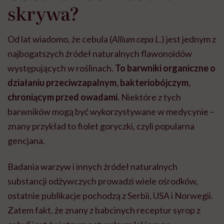
skrywa?
Od lat wiadomo, że cebula (
Allium cepa L.
) jest jednym z
najbogatszych źródeł naturalnych flawonoidów
występujących w roślinach.
To barwniki organiczne o
działaniu przeciwzapalnym, bakteriobójczym,
chroniącym przed owadami.
Niektóre z tych
barwników mogą być wykorzystywane w medycynie –
znany przykład to fiolet goryczki, czyli popularna
gencjana.
Badania warzyw i innych źródeł naturalnych
substancji odżywczych prowadzi wiele ośrodków,
ostatnie publikacje pochodzą z Serbii, USA i Norwegii.
Zatem fakt, że znany z babcinych receptur syrop z