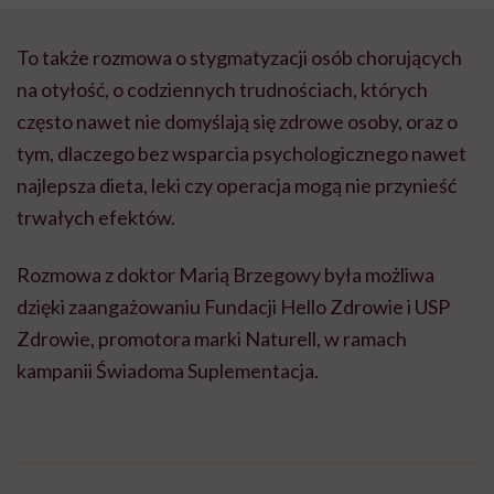
To także rozmowa o stygmatyzacji osób chorujących
na otyłość, o codziennych trudnościach, których
często nawet nie domyślają się zdrowe osoby, oraz o
tym, dlaczego bez wsparcia psychologicznego nawet
najlepsza dieta, leki czy operacja mogą nie przynieść
trwałych efektów.
Rozmowa z doktor Marią Brzegowy była możliwa
dzięki zaangażowaniu Fundacji Hello Zdrowie i USP
Zdrowie, promotora marki Naturell, w ramach
kampanii Świadoma Suplementacja.