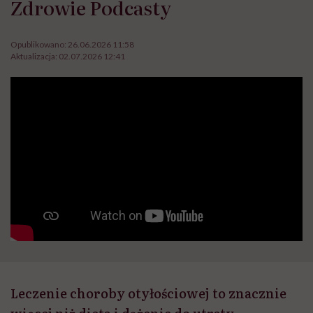
Zdrowie Podcasty
Opublikowano:
26.06.2026 11:58
Aktualizacja:
02.07.2026 12:41
Leczenie choroby otyłościowej to znacznie