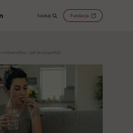
Szukaj
Fundacja
 minerałów, i jak je uzupełnić