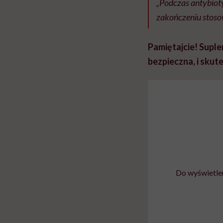
„Podczas antybiot
zakończeniu stoso
Pamiętajcie! Suple
bezpieczna, i skut
Do wyświetlen