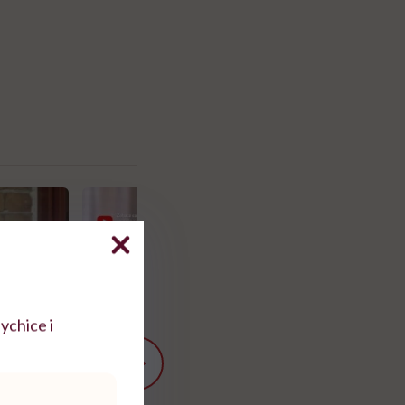
ychice i