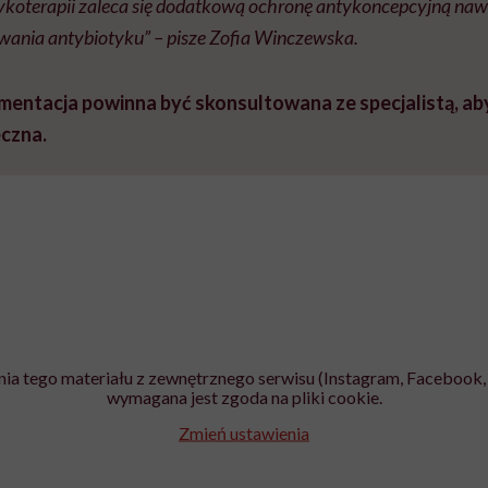
ykoterapii zaleca się dodatkową ochronę antykoncepcyjną nawe
wania antybiotyku” – pisze Zofia Winczewska.
mentacja powinna być skonsultowana ze specjalistą, aby 
eczna.
ia tego materiału z zewnętrznego serwisu (Instagram, Facebook, 
wymagana jest zgoda na pliki cookie.
Zmień ustawienia