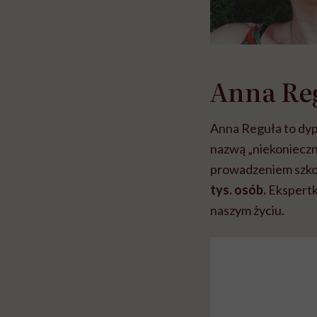
Anna Re
Anna Reguła to dy
nazwą „niekonieczn
prowadzeniem szkol
tys. osób.
Ekspertk
naszym życiu.