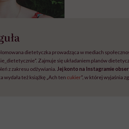
guła
plomowana dietetyczka prowadząca w mediach społecznoś
ie_dietetycznie”. Zajmuje się układaniem planów dietetyc
eń z zakresu odżywiania.
Jej konto na Instagramie obse
a wydała też książkę „Ach ten
cukier
”, w której wyjaśnia z