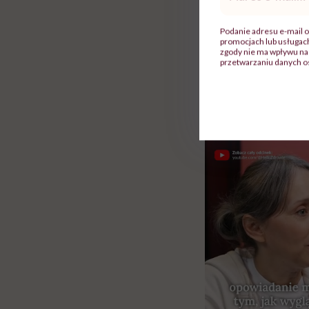
mail
*
Podanie adresu e-mail o
promocjach lub usługa
zgody nie ma wpływu na 
przetwarzaniu danych o
Rolki