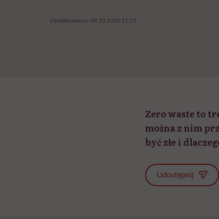
Opublikowano:
09.10.2020 11:31
Zero waste to tr
można z nim prz
być złe i dlaczeg
Udostępnij