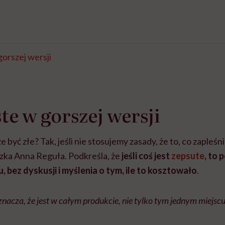
orszej wersji
te w gorszej wersji
być złe? Tak, jeśli nie stosujemy zasady, że to, co zapleśni
zka Anna Reguła. Podkreśla, że
jeśli coś jest
zepsute
, to
, bez dyskusji i myślenia o tym, ile to kosztowało
.
nacza, że jest w całym produkcie, nie tylko tym jednym miejscu