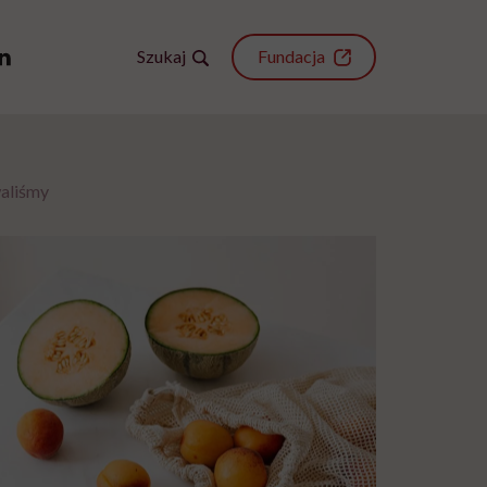
Szukaj
Fundacja
waliśmy