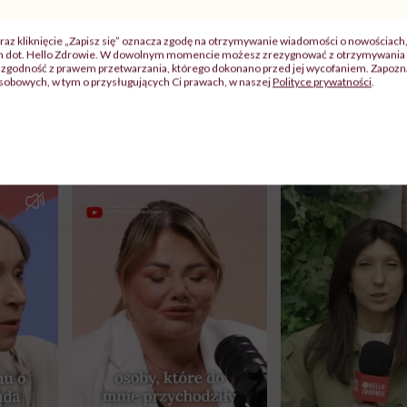
raz kliknięcie „Zapisz się” oznacza zgodę na otrzymywanie wiadomości o nowościach
ch dot. Hello Zdrowie. W dowolnym momencie możesz zrezygnować z otrzymywania 
zgodność z prawem przetwarzania, którego dokonano przed jej wycofaniem. Zapoznaj
sobowych, w tym o przysługujących Ci prawach, w naszej
Polityce prywatności
.