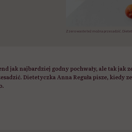
Z zero waste też można przesadzić. Diete
end jak najbardziej godny pochwały, ale tak jak 
esadzić. Dietetyczka Anna Reguła pisze, kiedy z
o.