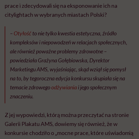
prace i zdecydowali się na eksponowanie ich na
citylightach w wybranych miastach Polski?
–
Otyłość
to nie tylko kwestia estetyczna, źródło
kompleksów i niepowodzeń w relacjach społecznych,
ale również poważne problemy zdrowotne –
powiedziała Grażyna Gołębiowska, Dyrektor
Marketingu AMS, wyjaśniając, skąd wziął się pomysł
na to, by tegoroczna edycja konkursu skupiała się na
temacie zdrowego
odżywiania
i jego społecznym
znaczeniu.
Z jej wypowiedzi, którą można przeczytać na stronie
Galerii Plakatu AMS, dowiemy się również, że w
konkursie chodziło o „mocne prace, które uświadomią