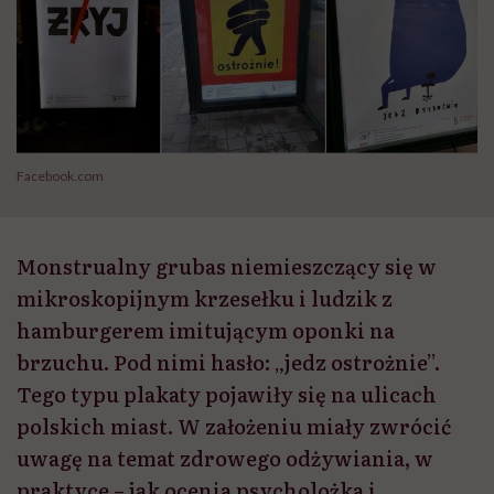
Facebook.com
Monstrualny grubas niemieszczący się w
mikroskopijnym krzesełku i ludzik z
hamburgerem imitującym oponki na
brzuchu. Pod nimi hasło: „jedz ostrożnie”.
Tego typu plakaty pojawiły się na ulicach
polskich miast. W założeniu miały zwrócić
uwagę na temat zdrowego odżywiania, w
praktyce – jak ocenia psycholożka i