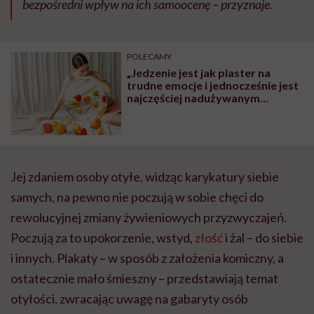
bezpośredni wpływ na ich samoocenę – przyznaje.
POLECAMY
„Jedzenie jest jak plaster na
trudne emocje i jednocześnie jest
najczęściej nadużywanym
środkiem uspokajającym”
Jej zdaniem osoby otyłe, widząc karykatury siebie
samych, na pewno nie poczują w sobie chęci do
rewolucyjnej zmiany żywieniowych przyzwyczajeń.
Poczują za to upokorzenie, wstyd,
złość
i żal – do siebie
i innych. Plakaty – w sposób z założenia komiczny, a
ostatecznie mało śmieszny – przedstawiają temat
otyłości, zwracając uwagę na gabaryty osób