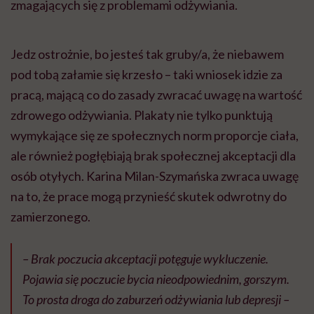
zmagających się z problemami odżywiania.
Jedz ostrożnie, bo jesteś tak gruby/a, że niebawem
pod tobą załamie się krzesło – taki wniosek idzie za
pracą, mającą co do zasady zwracać uwagę na wartość
zdrowego odżywiania. Plakaty nie tylko punktują
wymykające się ze społecznych norm proporcje ciała,
ale również pogłębiają brak społecznej akceptacji dla
osób otyłych. Karina Milan-Szymańska zwraca uwagę
na to, że prace mogą przynieść skutek odwrotny do
zamierzonego.
– Brak poczucia akceptacji potęguje wykluczenie.
Pojawia się poczucie bycia nieodpowiednim, gorszym.
To prosta droga do zaburzeń odżywiania lub depresji –