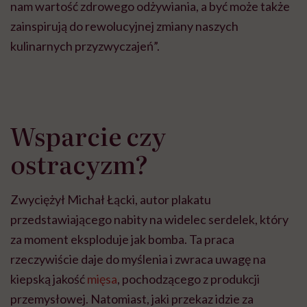
nam wartość zdrowego odżywiania, a być może także
zainspirują do rewolucyjnej zmiany naszych
kulinarnych przyzwyczajeń”.
Wsparcie czy
ostracyzm?
Zwyciężył Michał Łącki, autor plakatu
przedstawiającego nabity na widelec serdelek, który
za moment eksploduje jak bomba. Ta praca
rzeczywiście daje do myślenia i zwraca uwagę na
kiepską jakość
mięsa
, pochodzącego z produkcji
przemysłowej. Natomiast, jaki przekaz idzie za