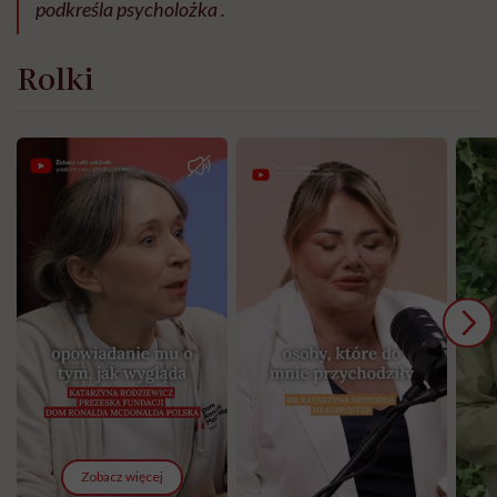
podkreśla psycholożka .
Rolki
Zobacz więcej