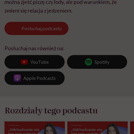
można zjeść pizzę czy lody, ale pod warunkiem, że
zmieni się relacja z jedzeniem.
Posłuchaj
podcastu
Posłuchaj nas również na:
YouTube
Spotify
Apple Podcasts
Rozdziały tego podcastu