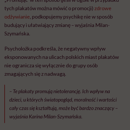
tych plakatów można mówić o promocji)
zdrowe
odżywianie
, podkopujemy psychikę nie w sposób
budujący i ułatwiający zmianę – wyjaśnia Milan-
Szymańska.
Psycholożka podkreśla, że negatywny wpływ
eksponowanych na ulicach polskich miast plakatów
nie ogranicza się wyłącznie do grupy osób
zmagających się z nadwagą.
– Te plakaty promują nietolerancję. Ich wpływ na
dzieci, u których światopogląd, moralność i wartości
cały czas się kształtują, może być bardzo znaczący –
wyjaśnia Karina Milan-Szymańska.