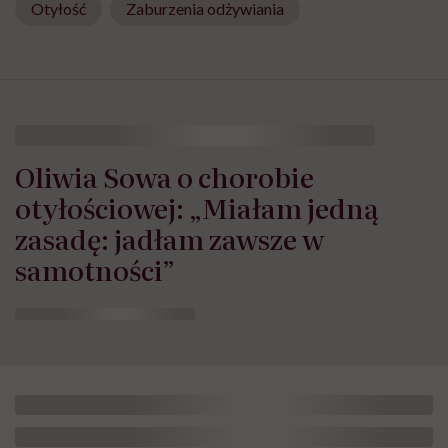
Otyłość
Zaburzenia odżywiania
Oliwia Sowa o chorobie
otyłościowej: „Miałam jedną
zasadę: jadłam zawsze w
samotności”