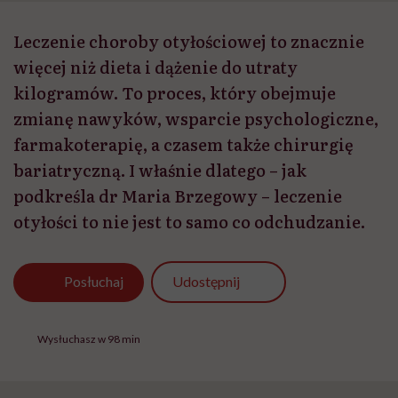
Leczenie choroby otyłościowej to znacznie
więcej niż dieta i dążenie do utraty
kilogramów. To proces, który obejmuje
zmianę nawyków, wsparcie psychologiczne,
farmakoterapię, a czasem także chirurgię
bariatryczną. I właśnie dlatego – jak
podkreśla dr Maria Brzegowy – leczenie
otyłości to nie jest to samo co odchudzanie.
Udostępnij
Posłuchaj
Wysłuchasz w 98 min