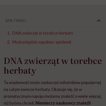
SPIS TREŚCI
DNA zwierząt w torebce herbaty
Można będzie zapobiec epidemii
DNA zwierząt w torebce
herbaty
Ta wiadomość może zaskoczyć miłośników popularnej
na całym świecie herbaty. Okazuje się, że w
aromatycznym napoju możemy znaleźć o wiele więcej,
niż byśmy chcieli.
Niemieccy naukowcy znaleźli