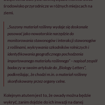
środowisko przyrodnicze w różnych miejscach na
ziemi.
„Suszony materiał roślinny wydaje się doskonale
pasować jako nowatorskie narzędzie do
monitorowania stawonogów i interakcji stawonogów
z roślinami, wykrywania szkodników rolniczych i
identyfikowania geograficznego pochodzenia
importowanego materiału roślinnego” – napisał zespół
badaczy w swoim artykule do „Biology Letters”,
podkreślając, że chodzi m.in. o materiał roślinny
skonfiskowany przez organy celne.
Kolejnym atutem jest to, że owady można będzie
wykryć, zanim dojdzie do ich inwazji na danej