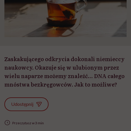
Zaskakującego odkrycia dokonali niemieccy
naukowcy. Okazuje się w ulubionym przez
wielu naparze możemy znaleźć… DNA całego
mnóstwa bezkręgowców. Jak to możliwe?
Udostępnij
Przeczytasz w 3 min