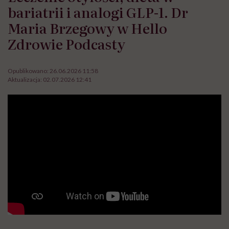
bariatrii i analogi GLP-1. Dr
Maria Brzegowy w Hello
Zdrowie Podcasty
Opublikowano:
26.06.2026 11:58
Aktualizacja:
02.07.2026 12:41