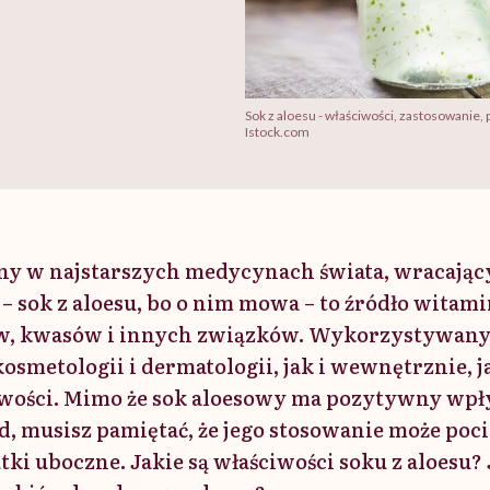
Sok z aloesu - właściwości, zastosowanie, 
Istock.com
ny w najstarszych medycynach świata, wracający
 – sok z aloesu, bo o nim mowa – to źródło witami
, kwasów i innych związków. Wykorzystywany 
osmetologii i dermatologii, jak i wewnętrznie,
iwości. Mimo że sok aloesowy ma pozytywny wpł
d, musisz pamiętać, że jego stosowanie może poci
ki uboczne. Jakie są właściwości soku z aloesu? 