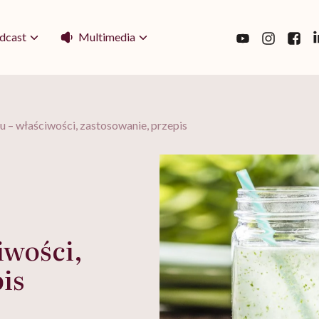
Multimedia
dcast
su – właściwości, zastosowanie, przepis
iwości,
is