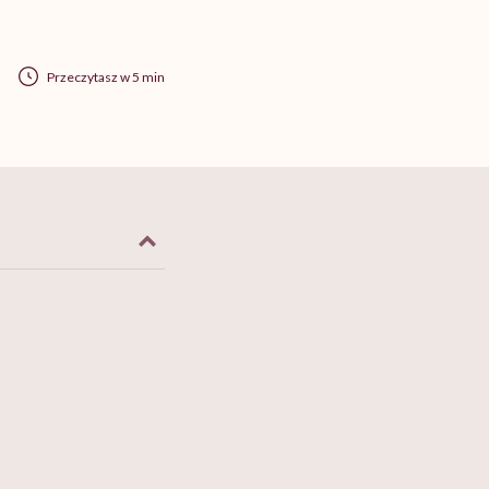
Przeczytasz w 5 min