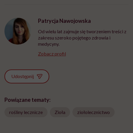
Patrycja Nawojowska
Od wielu lat zajmuje się tworzeniem treści z
zakresu szeroko pojętego zdrowia i
medycyny.
Zobacz profil
Udostępnij
Powiązane tematy:
rośliny lecznicze
Zioła
ziołolecznictwo