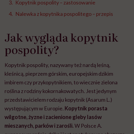
Kopytnik pospolity – zastosowanie
Nalewka z kopytnika pospolitego – przepis
Jak wygląda kopytnik
pospolity?
Kopytnik pospolity, nazywany też nardą leśną,
kleśnicą, pieprzem górskim, europejskim dzikim
imbirem czy przykopytnikiem, to wiecznie zielona
roślina z rodziny kokornakowatych. Jest jedynym
przedstawicielem rodzaju kopytnik (Asarum L.)
występującym w Europie.
Kopytnik porasta
wilgotne, żyzne i zacienione gleby lasów
mieszanych, parków i zarośli.
W Polsce A.