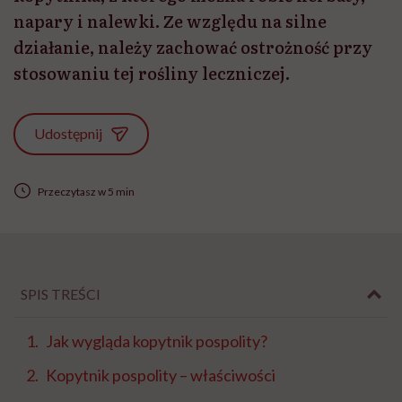
napary i nalewki. Ze względu na silne
działanie, należy zachować ostrożność przy
stosowaniu tej rośliny leczniczej.
Udostępnij
Przeczytasz w 5 min
SPIS TREŚCI
Jak wygląda kopytnik pospolity?
Kopytnik pospolity – właściwości