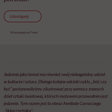
Udostępnij
Przeczytasz w 7 min
Jedzenie jako temat ma również swój niebagatelny udział
w kulturze i sztuce. Dlatego kolejne odcinki cyklu „Jeść czy
być” postanowiłyśmy zilustrować przy pomocy znanych
dzieł sztuki światowej, których motywem przewodnim jest
jedzenie. Tym razem jest to obraz Annibale Carracciego
„Sklep rzeźnika”.