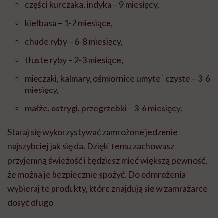
części kurczaka, indyka – 9 miesięcy,
kiełbasa – 1-2 miesiące,
chude ryby – 6-8 miesięcy,
tłuste ryby – 2-3 miesiące,
mięczaki, kalmary, ośmiornice umyte i czyste – 3-6
miesięcy,
małże, ostrygi, przegrzebki – 3-6 miesięcy.
Staraj się wykorzystywać zamrożone jedzenie
najszybciej jak się da. Dzięki temu zachowasz
przyjemną świeżość i będziesz mieć większą pewność,
że można je bezpiecznie spożyć. Do odmrożenia
wybieraj te produkty, które znajdują się w zamrażarce
dosyć długo.