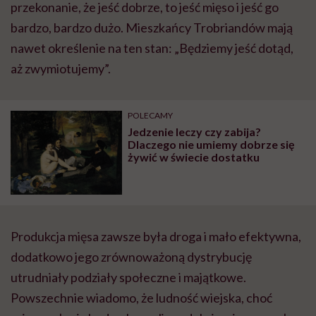
przekonanie, że jeść dobrze, to jeść mięso i jeść go
bardzo, bardzo dużo. Mieszkańcy Trobriandów mają
nawet określenie na ten stan: „Będziemy jeść dotąd,
aż zwymiotujemy”.
POLECAMY
Jedzenie leczy czy zabija?
Dlaczego nie umiemy dobrze się
żywić w świecie dostatku
Produkcja mięsa zawsze była droga i mało efektywna,
dodatkowo jego zrównoważoną dystrybucję
utrudniały podziały społeczne i majątkowe.
Powszechnie wiadomo, że ludność wiejska, choć