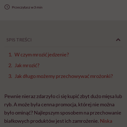
Przeczytasz w 3 min
SPIS TREŚCI
W czym mrozić jedzenie?
Jak mrozić?
Jak długo możemy przechowywać mrożonki?
Pewnie nieraz zdarzyło ci się kupić zbyt dużo mięsa lub
ryb. A może była cenna promocja, której nie można
było ominąć? Najlepszym sposobem na przechowanie
białkowych produktów jest ich zamrożenie.
Niska