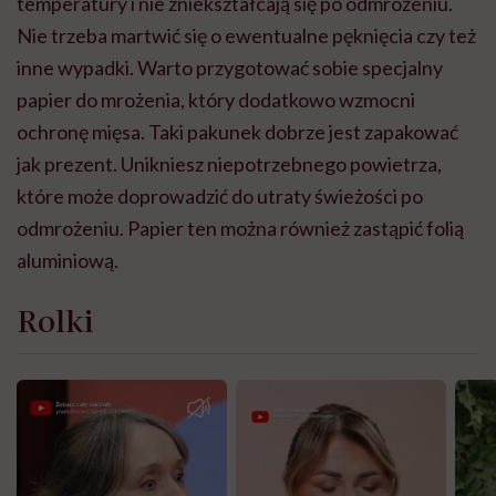
temperatury i nie zniekształcają się po odmrożeniu.
Nie trzeba martwić się o ewentualne pęknięcia czy też
inne wypadki. Warto przygotować sobie specjalny
papier do mrożenia, który dodatkowo wzmocni
ochronę mięsa. Taki pakunek dobrze jest zapakować
jak prezent. Unikniesz niepotrzebnego powietrza,
które może doprowadzić do utraty świeżości po
odmrożeniu. Papier ten można również zastąpić folią
aluminiową.
Rolki