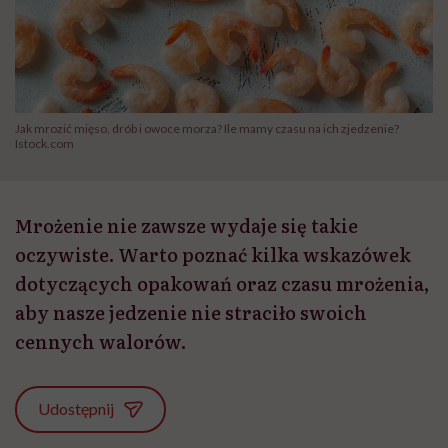
Jak mrozić mięso, drób i owoce morza? Ile mamy czasu na ich zjedzenie?
Istock.com
Mrożenie nie zawsze wydaje się takie
oczywiste. Warto poznać kilka wskazówek
dotyczących opakowań oraz czasu mrożenia,
aby nasze jedzenie nie straciło swoich
cennych walorów.
Udostępnij