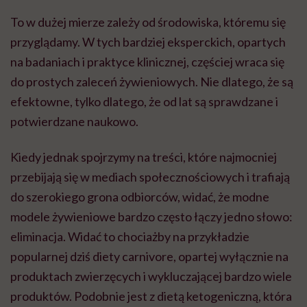
To w dużej mierze zależy od środowiska, któremu się
przyglądamy. W tych bardziej eksperckich, opartych
na badaniach i praktyce klinicznej, częściej wraca się
do prostych zaleceń żywieniowych. Nie dlatego, że są
efektowne, tylko dlatego, że od lat są sprawdzane i
potwierdzane naukowo.
Kiedy jednak spojrzymy na treści, które najmocniej
przebijają się w mediach społecznościowych i trafiają
do szerokiego grona odbiorców, widać, że modne
modele żywieniowe bardzo często łączy jedno słowo:
eliminacja. Widać to chociażby na przykładzie
popularnej dziś diety carnivore, opartej wyłącznie na
produktach zwierzęcych i wykluczającej bardzo wiele
produktów. Podobnie jest z dietą ketogeniczną, która