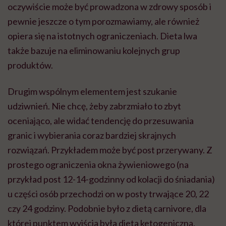
oczywiście może być prowadzona w zdrowy sposób i
pewnie jeszcze o tym porozmawiamy, ale również
opiera się na istotnych ograniczeniach. Dieta lwa
także bazuje na eliminowaniu kolejnych grup
produktów.
Drugim wspólnym elementem jest szukanie
udziwnień. Nie chcę, żeby zabrzmiało to zbyt
oceniająco, ale widać tendencję do przesuwania
granic i wybierania coraz bardziej skrajnych
rozwiązań. Przykładem może być post przerywany. Z
prostego ograniczenia okna żywieniowego (na
przykład post 12-14-godzinny od kolacji do śniadania)
u części osób przechodzi on w posty trwające 20, 22
czy 24 godziny. Podobnie było z dietą carnivore, dla
której punktem wyjścia była dieta ketogeniczna.