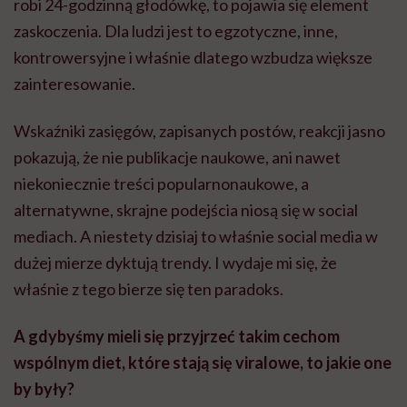
robi 24-godzinną głodówkę, to pojawia się element
zaskoczenia. Dla ludzi jest to egzotyczne, inne,
kontrowersyjne i właśnie dlatego wzbudza większe
zainteresowanie.
Wskaźniki zasięgów, zapisanych postów, reakcji jasno
pokazują, że nie publikacje naukowe, ani nawet
niekoniecznie treści popularnonaukowe, a
alternatywne, skrajne podejścia niosą się w social
mediach. A niestety dzisiaj to właśnie social media w
dużej mierze dyktują trendy. I wydaje mi się, że
właśnie z tego bierze się ten paradoks.
A gdybyśmy mieli się przyjrzeć takim cechom
wspólnym diet, które stają się viralowe, to jakie one
by były?