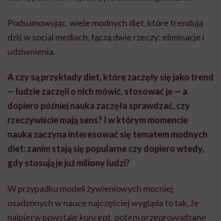
Podsumowując, wiele modnych diet, które trendują
dziś w social mediach, łączą dwie rzeczy: eliminacje i
udziwnienia.
A czy są przykłady diet, które zaczęły się jako trend
— ludzie zaczęli o nich mówić, stosować je — a
dopiero później nauka zaczęła sprawdzać, czy
rzeczywiście mają sens? I w którym momencie
nauka zaczyna interesować się tematem modnych
diet: zanim stają się popularne czy dopiero wtedy,
gdy stosują je już miliony ludzi?
W przypadku modeli żywieniowych mocniej
osadzonych w nauce najczęściej wygląda to tak, że
najpierw powstaje koncept, potem przeprowadzane