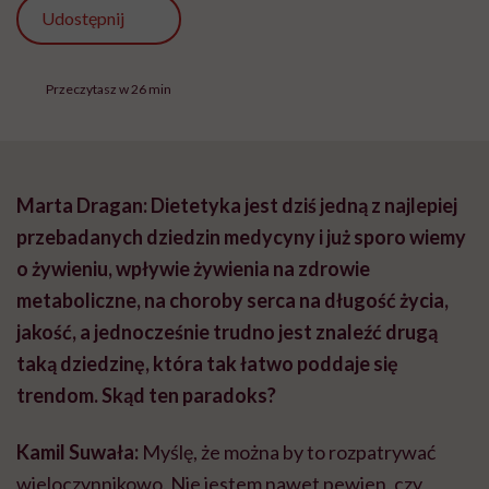
Udostępnij
Przeczytasz w 26 min
Marta Dragan: Dietetyka jest dziś jedną z najlepiej
przebadanych dziedzin medycyny i już sporo wiemy
o żywieniu, wpływie żywienia na zdrowie
metaboliczne, na choroby serca na długość życia,
jakość, a jednocześnie trudno jest znaleźć drugą
taką dziedzinę, która tak łatwo poddaje się
trendom. Skąd ten paradoks?
Kamil Suwała:
Myślę, że można by to rozpatrywać
wieloczynnikowo. Nie jestem nawet pewien, czy