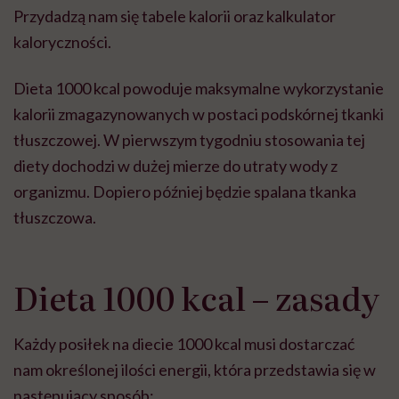
Przydadzą nam się tabele kalorii oraz kalkulator
kaloryczności.
Dieta 1000 kcal powoduje maksymalne wykorzystanie
kalorii zmagazynowanych w postaci podskórnej tkanki
tłuszczowej. W pierwszym tygodniu stosowania tej
diety dochodzi w dużej mierze do utraty wody z
organizmu. Dopiero później będzie spalana tkanka
tłuszczowa.
Dieta 1000 kcal – zasady
Każdy posiłek na diecie 1000 kcal musi dostarczać
nam określonej ilości energii, która przedstawia się w
następujący sposób: