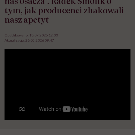
nas osacza”. Radek Smolik o
tym, jak producenci zhakowali
nasz apetyt
Opublikowano:
18.07.2025 12:00
Aktualizacja:
26.05.2026 09:47