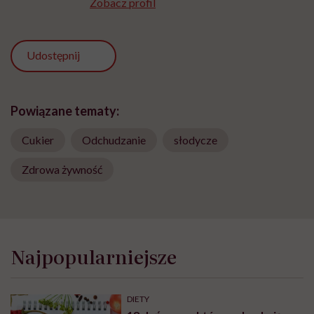
Zobacz profil
Udostępnij
Powiązane tematy:
Cukier
Odchudzanie
słodycze
Zdrowa żywność
Najpopularniejsze
DIETY