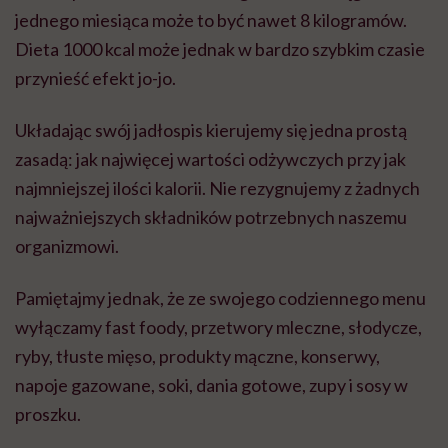
jednego miesiąca może to być nawet 8 kilogramów.
Dieta 1000 kcal może jednak w bardzo szybkim czasie
przynieść efekt jo-jo.
Układając swój jadłospis kierujemy się jedna prostą
zasadą: jak najwięcej wartości odżywczych przy jak
najmniejszej ilości kalorii. Nie rezygnujemy z żadnych
najważniejszych składników potrzebnych naszemu
organizmowi.
Pamiętajmy jednak, że ze swojego codziennego menu
wyłączamy fast foody, przetwory mleczne, słodycze,
ryby, tłuste mięso, produkty mączne, konserwy,
napoje gazowane, soki, dania gotowe, zupy i sosy w
proszku.