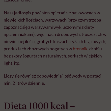
Nasz jadłospis powinien opierać się na: owocach w
niewielkich ilościach, warzywach (przy czym trzeba
zapoznać się z warzywami wykluczonymi z diety
np.ziemniakami), wędlinach drobiowych, tłuszczach w
niewielkiej ilości, grubych kaszach, ryżach brązowych,
produktach zbożowych bogatych w
błonnik
, drobiu
bez skóry, jogurtach naturalnych, serkach wiejskich
light, itp.
Liczy się również odpowiednia ilość wody w postaci
min. 2 litrów dziennie.
Dieta 1000 kcal –