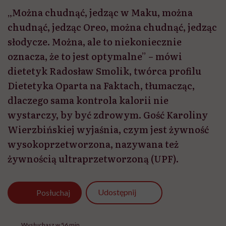
„Można chudnąć, jedząc w Maku, można
chudnąć, jedząc Oreo, można chudnąć, jedząc
słodycze. Można, ale to niekoniecznie
oznacza, że to jest optymalne” – mówi
dietetyk Radosław Smolik, twórca profilu
Dietetyka Oparta na Faktach, tłumacząc,
dlaczego sama kontrola kalorii nie
wystarczy, by być zdrowym. Gość Karoliny
Wierzbińskiej wyjaśnia, czym jest żywność
wysokoprzetworzona, nazywana też
żywnością ultraprzetworzoną (UPF).
Udostępnij
Posłuchaj
Wysłuchasz w 56 min