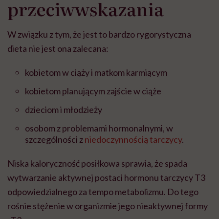
przeciwwskazania
W związku z tym, że jest to bardzo rygorystyczna
dieta nie jest ona zalecana:
kobietom w ciąży i matkom karmiącym
kobietom planującym zajście w ciąże
dzieciom i młodzieży
osobom z problemami hormonalnymi, w
szczególności z
niedoczynnością tarczycy
.
Niska kaloryczność posiłkowa sprawia, że spada
wytwarzanie aktywnej postaci hormonu tarczycy T3
odpowiedzialnego za tempo metabolizmu. Do tego
rośnie stężenie w organizmie jego nieaktywnej formy