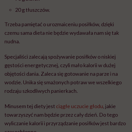
20 g tłuszczów.
Trzeba pamiętać o urozmaiceniu posiłków, dzięki
czemu sama dieta nie będzie wydawała nam się tak
nudna.
Specjaliści zalecają spożywanie posiłków o niskiej
gęstości energetycznej, czyli mało kalorii w dużej
objętości dania. Zaleca się gotowanie na parze i na
wodzie. Unika się smażonych potraw we wszelkiego
rodzaju szkodliwych panierkach.
Minusem tej diety jest
ciągłe uczucie głodu
, jakie
towarzyszyć nam będzie przez cały dzień. Do tego
wyliczanie kalorii i przyrządzanie posiłków jest bardzo
czasochłonne.