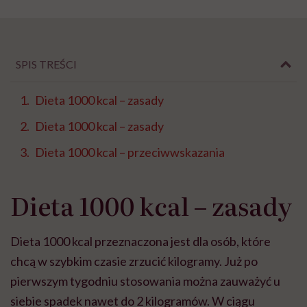
SPIS TREŚCI
Dieta 1000 kcal – zasady
Dieta 1000 kcal – zasady
Dieta 1000 kcal – przeciwwskazania
Dieta 1000 kcal – zasady
Dieta 1000 kcal przeznaczona jest dla osób, które
chcą w szybkim czasie zrzucić kilogramy. Już po
pierwszym tygodniu stosowania można zauważyć u
siebie spadek nawet do 2 kilogramów. W ciągu