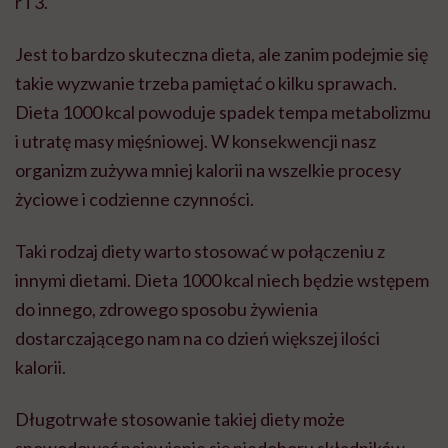
rT3.
Jest to bardzo skuteczna dieta, ale zanim podejmie się
takie wyzwanie trzeba pamiętać o kilku sprawach.
Dieta 1000 kcal powoduje spadek tempa metabolizmu
i utratę masy mięśniowej. W konsekwencji nasz
organizm zużywa mniej kalorii na wszelkie procesy
życiowe i codzienne czynności.
Taki rodzaj diety warto stosować w połączeniu z
innymi dietami. Dieta 1000 kcal niech będzie wstępem
do innego, zdrowego sposobu żywienia
dostarczającego nam na co dzień większej ilości
kalorii.
Długotrwałe stosowanie takiej diety może