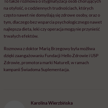
To także rozmowa o stygmatyzacji osób chorujących
na otyłość, o codziennych trudnościach, których
często nawet nie domyślają się zdrowe osoby, oraz o
tym, dlaczego bez wsparcia psychologicznego nawet
najlepsza dieta, leki czy operacja mogą nie przynieść
trwałych efektów.
Rozmowa z doktor Marią Brzegowy była możliwa
dzięki zaangażowaniu Fundacji Hello Zdrowie i USP
Zdrowie, promotora marki Naturell, w ramach
kampanii Świadoma Suplementacja.
Karolina Wierzbińska