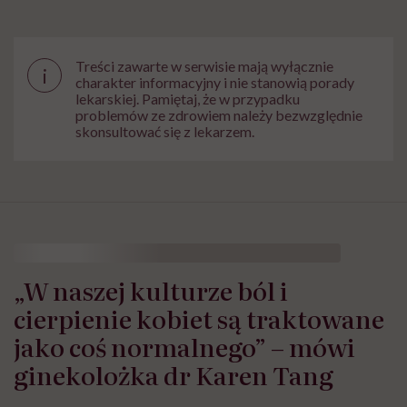
Treści zawarte w serwisie mają wyłącznie
i
charakter informacyjny i nie stanowią porady
lekarskiej. Pamiętaj, że w przypadku
problemów ze zdrowiem należy bezwzględnie
skonsultować się z lekarzem.
„W naszej kulturze ból i
cierpienie kobiet są traktowane
jako coś normalnego” – mówi
ginekolożka dr Karen Tang