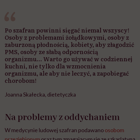
Po szafran powinni sięgać niemal wszyscy!
Osoby z problemami żołądkowymi, osoby z
zaburzoną płodnością, kobiety, aby złagodzić
PMS, osoby ze słabą odpornością
organizmu… Warto go używać w codziennej
kuchni, nie tylko dla wzmocnienia
organizmu, ale aby nie leczyć, a zapobiegać
chorobom!
Joanna Skałecka, dietetyczka
Na problemy z oddychaniem
W medycynie ludowej szafran podawano
osobom
przeziębionym
oraz tym zmagającym się ze szkarlatyną