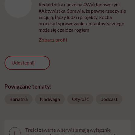
Redaktorka naczelna #Wykładowczyni
#Aktywistka. Sprawia, że pewne rzeczy się
inicjują, łączy ludzi i projekty, kocha
procesy i sprawdzanie, co fantastycznego
może się czaić za rogiem
Zobacz profil
Udostępnij
Powiązane tematy:
Bariatria
Nadwaga
Otyłość
podcast
Treści zawarte w serwisie mają wyłącznie
i