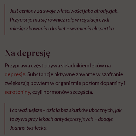
Jest ceniony za swoje właściwości jako afrodyzjak.
Przypisuje mu się również rolę w regulacji cykli
miesiączkowania u kobiet – wymienia ekspertka.
Na depresję
Przyprawa często bywa składnikiem leków na
depresję
. Substancje aktywne zawarte w szafranie
zwiększają bowiem w organizmie poziom dopaminy i
serotoniny
, czyli hormonów szczęścia.
I co ważniejsze – działa bez skutków ubocznych, jak
to bywa przy lekach antydepresyjnych – dodaje
Joanna Skałecka.