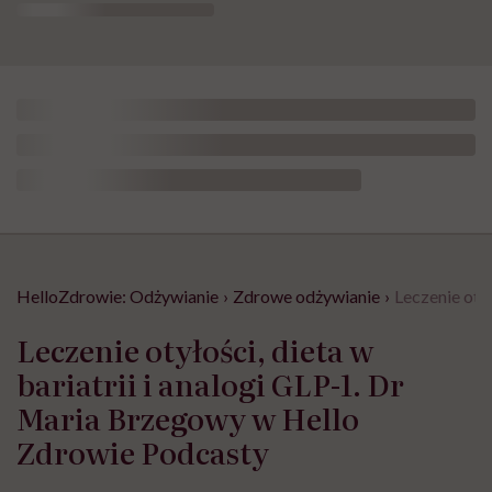
HelloZdrowie: Odżywianie
›
Zdrowe odżywianie
›
Leczenie oty
Leczenie otyłości, dieta w
bariatrii i analogi GLP-1. Dr
Maria Brzegowy w Hello
Zdrowie Podcasty