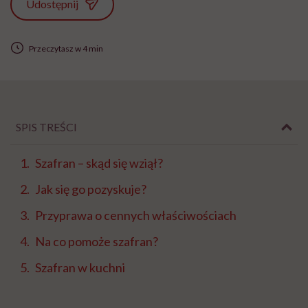
Udostępnij
Przeczytasz w 4 min
SPIS TREŚCI
Szafran – skąd się wziął?
Jak się go pozyskuje?
Przyprawa o cennych właściwościach
Na co pomoże szafran?
Szafran w kuchni