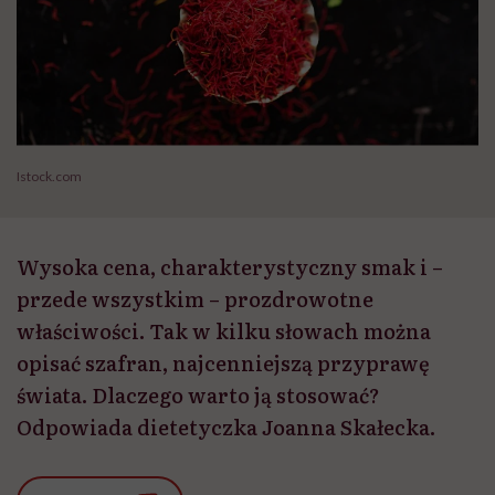
Istock.com
Wysoka cena, charakterystyczny smak i –
przede wszystkim – prozdrowotne
właściwości. Tak w kilku słowach można
opisać szafran, najcenniejszą przyprawę
świata. Dlaczego warto ją stosować?
Odpowiada dietetyczka Joanna Skałecka.