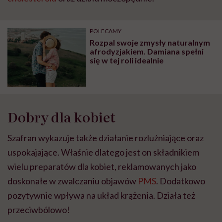
POLECAMY
Rozpal swoje zmysły naturalnym
afrodyzjakiem. Damiana spełni
się w tej roli idealnie
Dobry dla kobiet
Szafran wykazuje także działanie rozluźniające oraz
uspokajające. Właśnie dlatego jest on składnikiem
wielu preparatów dla kobiet, reklamowanych jako
doskonałe w zwalczaniu objawów
PMS
. Dodatkowo
pozytywnie wpływa na układ krążenia. Działa też
przeciwbólowo!