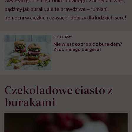
zwykłym gburem gatunku ludzkiego. Zachęcam więc,
bądźmy jak buraki, ale te prawdziwe ‒ rumiani,
pomocni w ciężkich czasach i dobrzy dla ludzkich serc!
POLECAMY
Nie wiesz co zrobić z burakiem?
Zrób z niego burgera!
Czekoladowe ciasto z
burakami