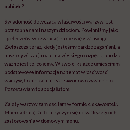
nabiału?
Świadomość dotycząca właściwości warzyw jest
potrzebna nam i naszym dzieciom. Powinniśmy jako
społeczeństwo zwracać na nie większą uwagę.
Zwłaszcza teraz, kiedy jesteśmy bardzo zaganiani, a
nasza cywilizacja nabrała wielkiego rozpędu, bardzo
ważne jest to, co jemy. W swojej książce umieściłam
podstawowe informacje na temat właściwości
warzyw, bo nie zajmuję się zawodowo żywieniem.
Pozostawiam to specjalistom.
Zalety warzyw zamieściłam w formie ciekawostek.
Mam nadzieję, że to przyczyni się do większego ich
zastosowania w domowym menu.