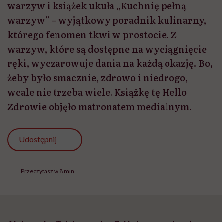
warzyw i książek ukuła „Kuchnię pełną
warzyw” – wyjątkowy poradnik kulinarny,
którego fenomen tkwi w prostocie. Z
warzyw, które są dostępne na wyciągnięcie
ręki, wyczarowuje dania na każdą okazję. Bo,
żeby było smacznie, zdrowo i niedrogo,
wcale nie trzeba wiele. Książkę tę Hello
Zdrowie objęło matronatem medialnym.
Udostępnij
Przeczytasz w 8 min