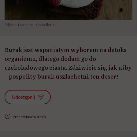
Zdjęcie: Marianna | Coutellerie
Burak jest wspaniałym wyborem na detoks
organizmu, dlatego dodam go do
czekoladowego ciasta. Zdziwicie się, jak niby
– pospolity burak uszlachetni ten deser!
Udostępnij
Przeczytasz w 4 min