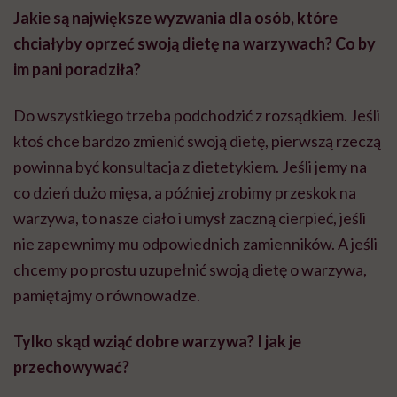
Jakie są największe wyzwania dla osób, które
chciałyby oprzeć swoją dietę na warzywach? Co by
im pani poradziła?
Do wszystkiego trzeba podchodzić z rozsądkiem. Jeśli
ktoś chce bardzo zmienić swoją dietę, pierwszą rzeczą
powinna być konsultacja z dietetykiem. Jeśli jemy na
co dzień dużo mięsa, a później zrobimy przeskok na
warzywa, to nasze ciało i umysł zaczną cierpieć, jeśli
nie zapewnimy mu odpowiednich zamienników. A jeśli
chcemy po prostu uzupełnić swoją dietę o warzywa,
pamiętajmy o równowadze.
Tylko skąd wziąć dobre warzywa? I jak je
przechowywać?