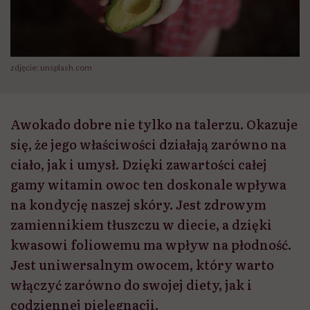
zdjęcie: unsplash.com
Awokado dobre nie tylko na talerzu. Okazuje
się, że jego właściwości działają zarówno na
ciało, jak i umysł. Dzięki zawartości całej
gamy witamin owoc ten doskonale wpływa
na kondycję naszej skóry. Jest zdrowym
zamiennikiem tłuszczu w diecie, a dzięki
kwasowi foliowemu ma wpływ na płodność.
Jest uniwersalnym owocem, który warto
włączyć zarówno do swojej diety, jak i
codziennej pielęgnacji.