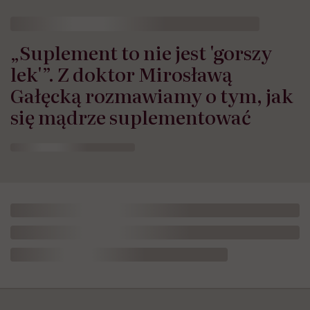
„Suplement to nie jest 'gorszy
lek'”. Z doktor Mirosławą
Gałęcką rozmawiamy o tym, jak
się mądrze suplementować