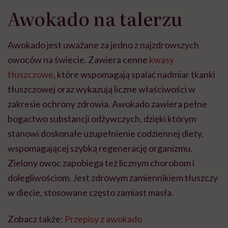
Awokado na talerzu
Awokado jest uważane za jedno z najzdrowszych
owoców na świecie. Zawiera cenne
kwasy
tłuszczowe
, które wspomagają spalać nadmiar tkanki
tłuszczowej oraz wykazują liczne właściwości w
zakresie ochrony zdrowia. Awokado zawiera pełne
bogactwo substancji odżywczych, dzięki którym
stanowi doskonałe uzupełnienie codziennej diety,
wspomagającej szybką regenerację organizmu.
Zielony owoc zapobiega też licznym chorobom i
dolegliwościom. Jest zdrowym zamiennikiem tłuszczy
w diecie, stosowane często zamiast masła.
Zobacz także:
Przepisy z awokado