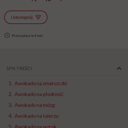
Udostępnij
Przeczytasz w 3 min
SPIS TREŚCI
Awokado na zmarszczki
Awokado na płodność
Awokado na mózg
Awokado na talerzu
Awokado na wzrok