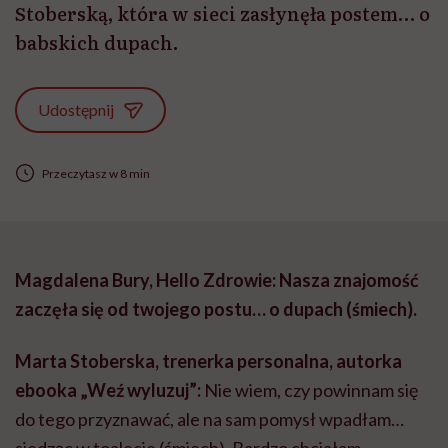
Stoberską, która w sieci zasłynęła postem… o
babskich dupach.
Udostępnij
Przeczytasz w 8 min
Magdalena Bury, Hello Zdrowie: Nasza znajomość
zaczęła się od twojego postu… o dupach (śmiech).
Marta Stoberska, trenerka personalna, autorka
ebooka „Weź wyluzuj”:
Nie wiem, czy powinnam się
do tego przyznawać, ale na sam pomysł wpadłam…