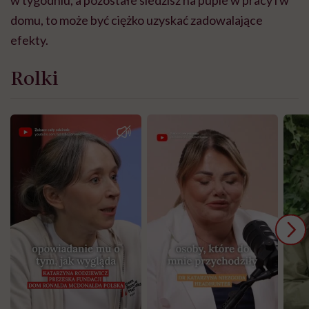
w tygodniu, a pozostałe siedzisz na pupie w pracy i w
domu, to może być ciężko uzyskać zadowalające
efekty.
Rolki