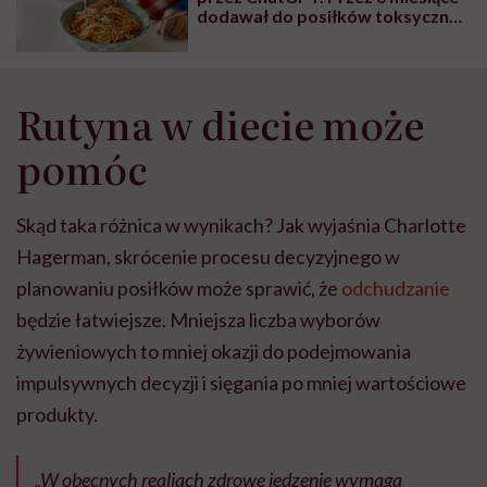
dodawał do posiłków toksyczny
bromek sodu
Rutyna w diecie może
pomóc
Skąd taka różnica w wynikach? Jak wyjaśnia Charlotte
Hagerman, skrócenie procesu decyzyjnego w
planowaniu posiłków może sprawić, że
odchudzanie
będzie łatwiejsze. Mniejsza liczba wyborów
żywieniowych to mniej okazji do podejmowania
impulsywnych decyzji i sięgania po mniej wartościowe
produkty.
„W obecnych realiach zdrowe jedzenie wymaga