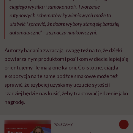
ciągłego wysiłku i samokontroli. Tworzenie
rutynowych schematów żywieniowych może to
ułatwić i sprawić, że dobre wybory staną się bardziej
automatyczne” – zaznacza naukowczyni.
Autorzy badania zwracają uwagę też na to, że dzięki
powtarzalnym produktom i posiłkom w diecie lepiej się
orientujemy, ile mają one kalorii. Co istotne, ciągła
ekspozycja na te same bodźce smakowe może też
sprawić, że szybciej uzyskamy uczucie sytości i
rzadziej będzie nas kusić, żeby traktować jedzenie jako
nagrodę.
POLECAMY