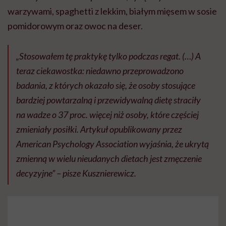
warzywami, spaghetti z lekkim, białym mięsem w sosie
pomidorowym oraz owoc na deser.
„Stosowałem tę praktykę tylko podczas regat. (…) A
teraz ciekawostka: niedawno przeprowadzono
badania, z których okazało się, że osoby stosujące
bardziej powtarzalną i przewidywalną dietę straciły
na wadze o 37 proc. więcej niż osoby, które częściej
zmieniały posiłki. Artykuł opublikowany przez
American Psychology Association wyjaśnia, że ukrytą
zmienną w wielu nieudanych dietach jest zmęczenie
decyzyjne” – pisze Kusznierewicz.