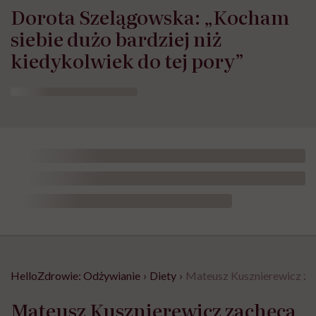
Dorota Szelągowska: „Kocham
siebie dużo bardziej niż
kiedykolwiek do tej pory”
HelloZdrowie: Odżywianie
›
Diety
›
Mateusz Kusznierewicz zac
Mateusz Kusznierewicz zachęca