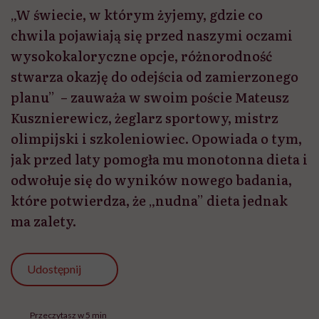
„W świecie, w którym żyjemy, gdzie co
chwila pojawiają się przed naszymi oczami
wysokokaloryczne opcje, różnorodność
stwarza okazję do odejścia od zamierzonego
planu” – zauważa w swoim poście Mateusz
Kusznierewicz, żeglarz sportowy, mistrz
olimpijski i szkoleniowiec. Opowiada o tym,
jak przed laty pomogła mu monotonna dieta i
odwołuje się do wyników nowego badania,
które potwierdza, że „nudna” dieta jednak
ma zalety.
Udostępnij
Przeczytasz w 5 min