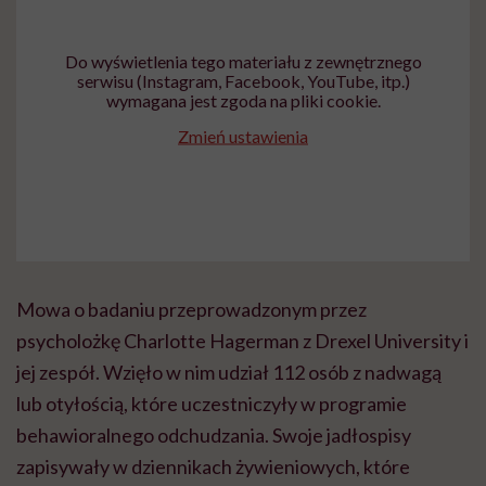
Do wyświetlenia tego materiału z zewnętrznego
serwisu (Instagram, Facebook, YouTube, itp.)
wymagana jest zgoda na pliki cookie.
Zmień ustawienia
Mowa o badaniu przeprowadzonym przez
psycholożkę Charlotte Hagerman z Drexel University i
jej zespół. Wzięło w nim udział 112 osób z nadwagą
lub otyłością, które uczestniczyły w programie
behawioralnego odchudzania. Swoje jadłospisy
zapisywały w dziennikach żywieniowych, które