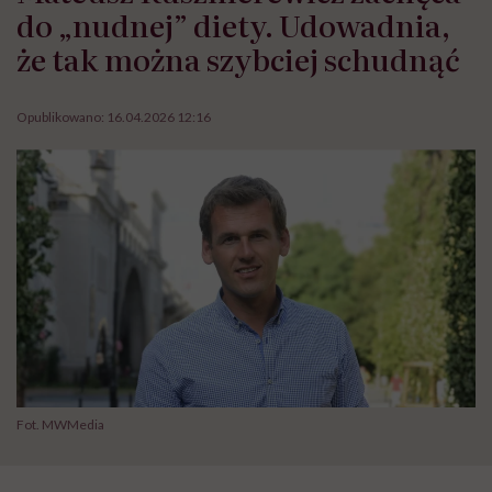
do „nudnej” diety. Udowadnia,
że tak można szybciej schudnąć
Opublikowano:
16.04.2026 12:16
Fot. MWMedia