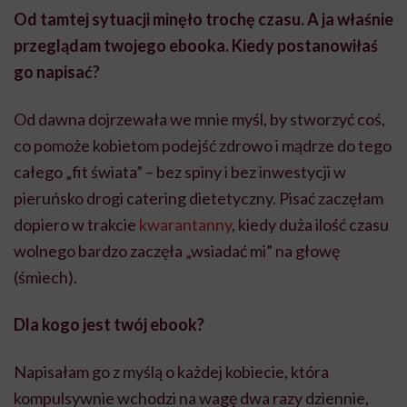
Od tamtej sytuacji minęło trochę czasu. A ja właśnie
przeglądam twojego ebooka. Kiedy postanowiłaś
go napisać?
Od dawna dojrzewała we mnie myśl, by stworzyć coś,
co pomoże kobietom podejść zdrowo i mądrze do tego
całego „fit świata” – bez spiny i bez inwestycji w
pieruńsko drogi catering dietetyczny. Pisać zaczęłam
dopiero w trakcie
kwarantanny
, kiedy duża ilość czasu
wolnego bardzo zaczęła „wsiadać mi” na głowę
(śmiech).
Dla kogo jest twój ebook?
Napisałam go z myślą o każdej kobiecie, która
kompulsywnie wchodzi na wagę dwa razy dziennie,