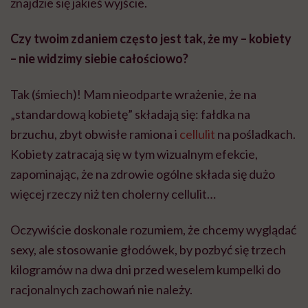
znajdzie się jakieś wyjście.
Czy twoim zdaniem często jest tak, że my – kobiety
– nie widzimy siebie całościowo?
Tak (śmiech)! Mam nieodparte wrażenie, że na
„standardową kobietę” składają się: fałdka na
brzuchu, zbyt obwisłe ramiona i
cellulit
na pośladkach.
Kobiety zatracają się w tym wizualnym efekcie,
zapominając, że na zdrowie ogólne składa się dużo
więcej rzeczy niż ten cholerny cellulit…
Oczywiście doskonale rozumiem, że chcemy wyglądać
sexy, ale stosowanie głodówek, by pozbyć się trzech
kilogramów na dwa dni przed weselem kumpelki do
racjonalnych zachowań nie należy.