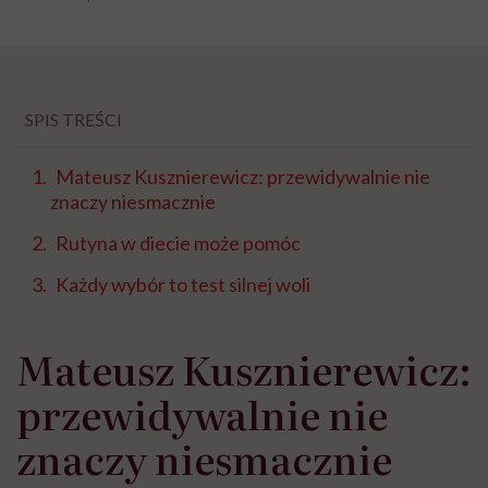
SPIS TREŚCI
Mateusz Kusznierewicz: przewidywalnie nie
znaczy niesmacznie
Rutyna w diecie może pomóc
Każdy wybór to test silnej woli
Mateusz Kusznierewicz:
przewidywalnie nie
znaczy niesmacznie