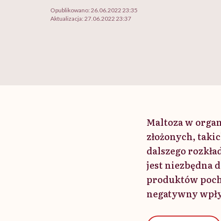
Opublikowano:
26.06.2022 23:35
Aktualizacja:
27.06.2022 23:37
Maltoza w orga
złożonych, taki
dalszego rozkła
jest niezbędna 
produktów pocho
negatywny wpły