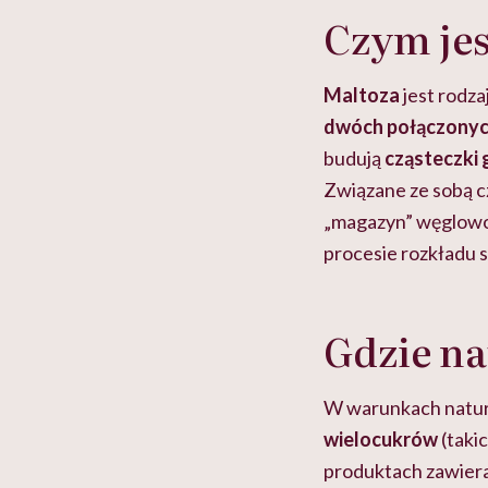
Czym jes
Maltoza
jest rodz
dwóch połączonych
budują
cząsteczki 
Związane ze sobą c
„magazyn” węglowod
procesie rozkładu 
Gdzie na
W warunkach natur
wielocukrów
(takic
produktach zawieraj