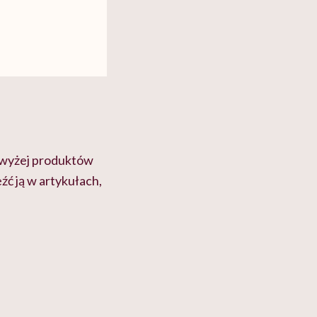
 wyżej produktów
źć ją w artykułach,