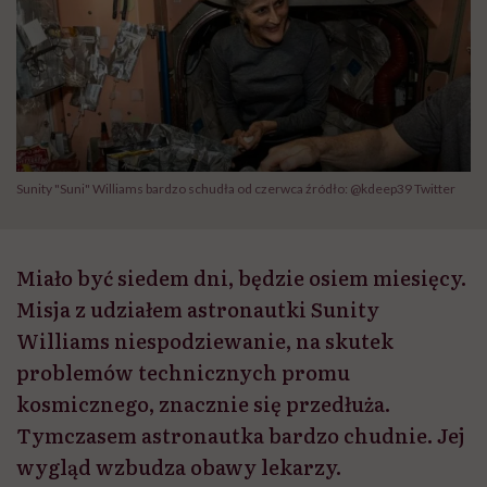
Sunity "Suni" Williams bardzo schudła od czerwca źródło: @kdeep39 Twitter
Miało być siedem dni, będzie osiem miesięcy.
Misja z udziałem astronautki Sunity
Williams niespodziewanie, na skutek
problemów technicznych promu
kosmicznego, znacznie się przedłuża.
Tymczasem astronautka bardzo chudnie. Jej
wygląd wzbudza obawy lekarzy.