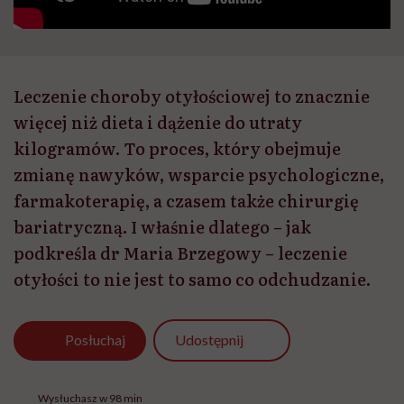
Leczenie choroby otyłościowej to znacznie
więcej niż dieta i dążenie do utraty
kilogramów. To proces, który obejmuje
zmianę nawyków, wsparcie psychologiczne,
farmakoterapię, a czasem także chirurgię
bariatryczną. I właśnie dlatego – jak
podkreśla dr Maria Brzegowy – leczenie
otyłości to nie jest to samo co odchudzanie.
Udostępnij
Posłuchaj
Wysłuchasz w 98 min