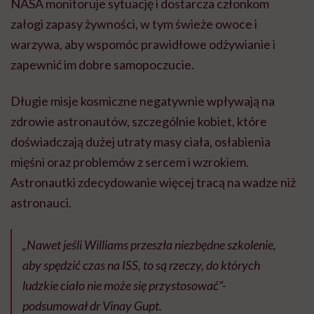
NASA monitoruje sytuację i dostarcza członkom
załogi zapasy żywności, w tym świeże owoce i
warzywa, aby wspomóc prawidłowe odżywianie i
zapewnić im dobre samopoczucie.
Długie misje kosmiczne negatywnie wpływają na
zdrowie astronautów, szczególnie kobiet, które
doświadczają dużej utraty masy ciała, osłabienia
mięśni oraz problemów z sercem i wzrokiem.
Astronautki zdecydowanie więcej tracą na wadze niż
astronauci.
„Nawet jeśli Williams przeszła niezbędne szkolenie,
aby spędzić czas na ISS, to są rzeczy, do których
ludzkie ciało nie może się przystosować”-
podsumował dr Vinay Gupt.