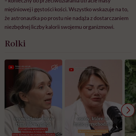
– konieczny do przeciwdziałania utracie masy
mięśniowej i gęstości kości. Wszystko wskazuje na to,
że astronautka po prostu nie nadąża z dostarczaniem
niezbędnej liczby kalorii swojemu organizmowi.
Rolki