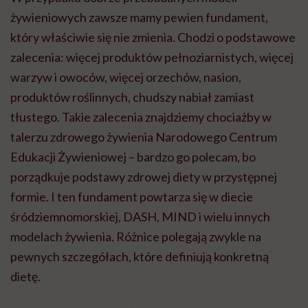
żywieniowych zawsze mamy pewien fundament,
który właściwie się nie zmienia. Chodzi o podstawowe
zalecenia: więcej produktów pełnoziarnistych, więcej
warzyw i owoców, więcej orzechów, nasion,
produktów roślinnych, chudszy nabiał zamiast
tłustego. Takie zalecenia znajdziemy chociażby w
talerzu zdrowego żywienia Narodowego Centrum
Edukacji Żywieniowej – bardzo go polecam, bo
porządkuje podstawy zdrowej diety w przystępnej
formie. I ten fundament powtarza się w diecie
śródziemnomorskiej, DASH, MIND i wielu innych
modelach żywienia. Różnice polegają zwykle na
pewnych szczegółach, które definiują konkretną
dietę.