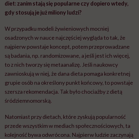
diet: zanim stają się popularne czy dopiero wtedy,
gdy stosują je już miliony ludzi?
W przypadku modeli żywieniowych mocniej
osadzonych w nauce najczęściej wygląda to tak, że
najpierw powstaje koncept, potem przeprowadzane
są badania, np. randomizowane, a jeśli jest ich więcej,
to z nich tworzy się metaanalizę. Jeśli naukowcy
zawnioskują w niej, że dana dieta pomaga konkretnej
grupie osób na określony punkt końcowy, to powstaje
szersza rekomendacja. Tak było chociażby z dietą
śródziemnomorską.
Natomiast przy dietach, które zyskują popularność
przede wszystkim w mediach społecznościowych, ta
kolejność bywa odwrócona. Najpierw ludzie zaczynają