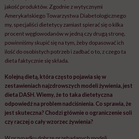
jakość produktów. Zgodnie z wytycznymi
Amerykańskiego Towarzystwa Diabetologicznego
my, specjaliści dietetycy zamiast spierać się o kilka
procent węglowodanów w jedną czy drugą stronę,
powinniśmy skupić się na tym, żeby dopasować ich
ilość do osobistych potrzeb i zadbać o to, z czego ta
dieta faktycznie się składa.
Kolejną dietą, która często pojawia się w
zestawieniach najzdrowszych modeli żywienia, jest
dieta DASH. Wiemy, że to taka dietetyczna
odpowiedź na problem nadciśnienia. Co sprawia, że
jest skuteczna? Chodzi głównie o ograniczenie soli
czy raczej o cały wzorzec żywienia?
W przypadku dobrze przebadanych modeli