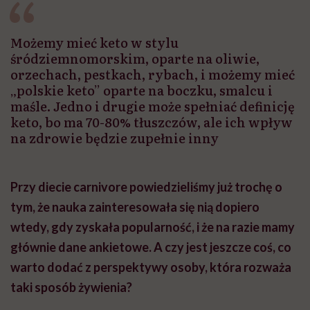
Możemy mieć keto w stylu
śródziemnomorskim, oparte na oliwie,
orzechach, pestkach, rybach, i możemy mieć
„polskie keto” oparte na boczku, smalcu i
maśle. Jedno i drugie może spełniać definicję
keto, bo ma 70-80% tłuszczów, ale ich wpływ
na zdrowie będzie zupełnie inny
Przy diecie carnivore powiedzieliśmy już trochę o
tym, że nauka zainteresowała się nią dopiero
wtedy, gdy zyskała popularność, i że na razie mamy
głównie dane ankietowe. A czy jest jeszcze coś, co
warto dodać z perspektywy osoby, która rozważa
taki sposób żywienia?