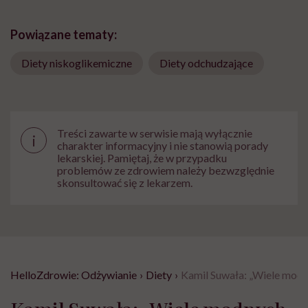
Powiązane tematy:
Diety niskoglikemiczne
Diety odchudzające
Treści zawarte w serwisie mają wyłącznie
i
charakter informacyjny i nie stanowią porady
lekarskiej. Pamiętaj, że w przypadku
problemów ze zdrowiem należy bezwzględnie
skonsultować się z lekarzem.
HelloZdrowie: Odżywianie
›
Diety
›
Kamil Suwała: „Wiele modnyc
Kamil Suwała: „Wiele modnych