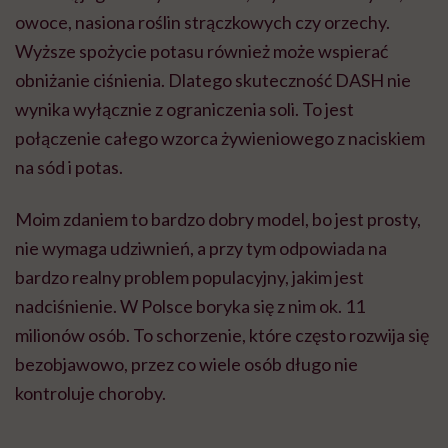
owoce, nasiona roślin strączkowych czy orzechy.
Wyższe spożycie potasu również może wspierać
obniżanie ciśnienia. Dlatego skuteczność DASH nie
wynika wyłącznie z ograniczenia soli. To jest
połączenie całego wzorca żywieniowego z naciskiem
na sód i potas.
Moim zdaniem to bardzo dobry model, bo jest prosty,
nie wymaga udziwnień, a przy tym odpowiada na
bardzo realny problem populacyjny, jakim jest
nadciśnienie. W Polsce boryka się z nim ok. 11
milionów osób. To schorzenie, które często rozwija się
bezobjawowo, przez co wiele osób długo nie
kontroluje choroby.