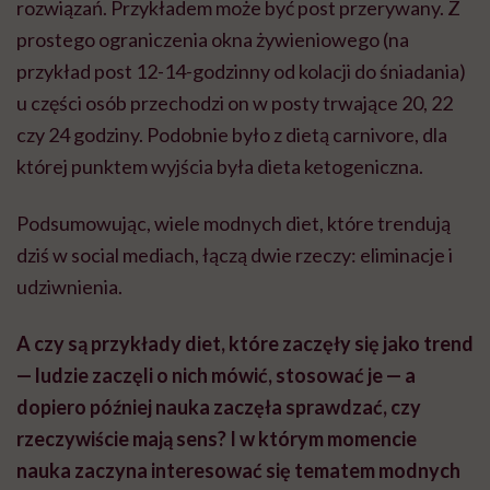
rozwiązań. Przykładem może być post przerywany. Z
prostego ograniczenia okna żywieniowego (na
przykład post 12-14-godzinny od kolacji do śniadania)
u części osób przechodzi on w posty trwające 20, 22
czy 24 godziny. Podobnie było z dietą carnivore, dla
której punktem wyjścia była dieta ketogeniczna.
Podsumowując, wiele modnych diet, które trendują
dziś w social mediach, łączą dwie rzeczy: eliminacje i
udziwnienia.
A czy są przykłady diet, które zaczęły się jako trend
— ludzie zaczęli o nich mówić, stosować je — a
dopiero później nauka zaczęła sprawdzać, czy
rzeczywiście mają sens? I w którym momencie
nauka zaczyna interesować się tematem modnych