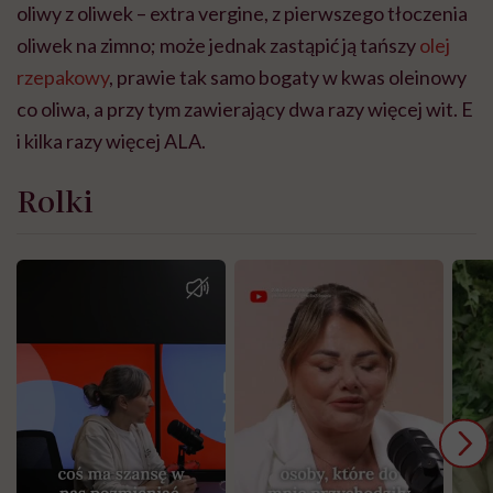
oliwy z oliwek – extra vergine, z pierwszego tłoczenia
oliwek na zimno; może jednak zastąpić ją tańszy
olej
rzepakowy
, prawie tak samo bogaty w kwas oleinowy
co oliwa, a przy tym zawierający dwa razy więcej wit. E
i kilka razy więcej ALA.
Rolki