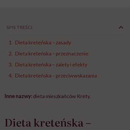
SPIS TREŚCI
Dieta kreteńska – zasady
Dieta kreteńska – przeznaczenie
Dieta kreteńska – zalety i efekty
Dieta kreteńska – przeciwwskazania
Inne nazwy:
dieta mieszkańców Krety.
Dieta kreteńska –