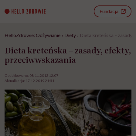
Go
to
Fundacja
content
HelloZdrowie: Odżywianie
›
Diety
›
Dieta kreteńska – zasady, 
Dieta kreteńska – zasady, efekty,
przeciwwskazania
Opublikowano:
08.11.2012 12:07
Aktualizacja:
17.12.2019 21:51