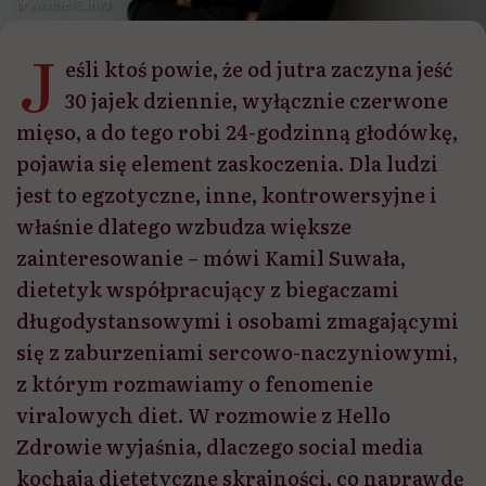
prywatne/Canva
J
eśli ktoś powie, że od jutra zaczyna jeść
30 jajek dziennie, wyłącznie czerwone
mięso, a do tego robi 24-godzinną głodówkę,
pojawia się element zaskoczenia. Dla ludzi
jest to egzotyczne, inne, kontrowersyjne i
właśnie dlatego wzbudza większe
zainteresowanie – mówi Kamil Suwała,
dietetyk współpracujący z biegaczami
długodystansowymi i osobami zmagającymi
się z zaburzeniami sercowo-naczyniowymi,
z którym rozmawiamy o fenomenie
viralowych diet. W rozmowie z Hello
Zdrowie wyjaśnia, dlaczego social media
kochają dietetyczne skrajności, co naprawdę