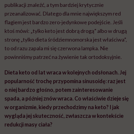
publikacji znaleźć, a tym bardziej krytycznie
przeanalizować. Dlatego dla mnie największym red
flagiem jest bardzo zero-jedynkowe podejście. Jeśli
ktoś mówi: „tylko keto jest dobrą drogą” albo w drugą
stronę „tylko dieta śródziemnomorska jest właściwa”,
to od razu zapala mi się czerwona lampka. Nie
powinniśmy patrzeć na żywienie tak ortodoksyjnie.
Dieta keto od lat wraca w kolejnych odsłonach. Jej
popularność trochę przypomina sinusoidę: raz jest
o niej bardzo głośno, potem zainteresowanie
spada, a później znów wraca. Co właściwie dzieje się
w organizmie, kiedy przechodzimy na keto? I jak
wygląda jej skuteczność, zwłaszcza w kontekście
redukcji masy ciała?