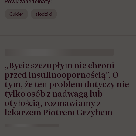
Powiązane tematy:
Cukier
słodziki
„Bycie szczupłym nie chroni
przed insulinoopornością”. O
tym, że ten problem dotyczy nie
tylko osób z nadwagą lub
otyłością, rozmawiamy z
lekarzem Piotrem Grzybem