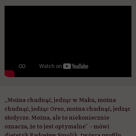
„Można chudnąć, jedząc w Maku, można
chudnąć, jedząc Oreo, można chudnąć, jedząc
słodycze. Można, ale to niekoniecznie
oznacza, że to jest optymalne” – mówi
dietetyk Radosław Smolik, twórca profilu