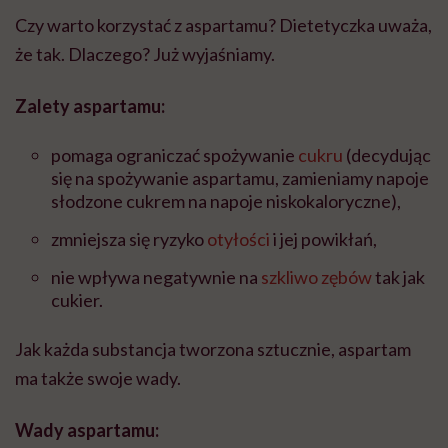
Czy warto korzystać z aspartamu? Dietetyczka uważa,
że tak. Dlaczego? Już wyjaśniamy.
Zalety aspartamu:
pomaga ograniczać spożywanie
cukru
(decydując
się na spożywanie aspartamu, zamieniamy napoje
słodzone cukrem na napoje niskokaloryczne),
zmniejsza się ryzyko
otyłości
i jej powikłań,
nie wpływa negatywnie na
szkliwo zębów
tak jak
cukier.
Jak każda substancja tworzona sztucznie, aspartam
ma także swoje wady.
Wady aspartamu: