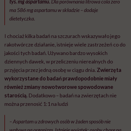
tys. mg aspartamu.
Dla porównania litrowa cola zero
ma 586 mg aspartamu w składzie – dodaje
dietetyczka.
I chociaż kilka badań na szczurach wskazywało jego
rakotwórcze działanie, istnieje wiele zastrzeżeń co do
jakości tych badań. Używano bardzo wysokich
dziennych dawek, w przeliczeniu nierealnych do
przyjęcia przez jedną osobę w ciągu dnia.
Zwierzęta
wykorzystane do badań prawdopodobnie miały
również zmiany nowotworowe spowodowane
starością.
Dodatkowo – badań na zwierzętach nie
można przenosić 1:1 na ludzi
– Aspartam u zdrowych osób w żaden sposób nie
wpływa na organizm. Istnieje wyjątek: osoby chore na