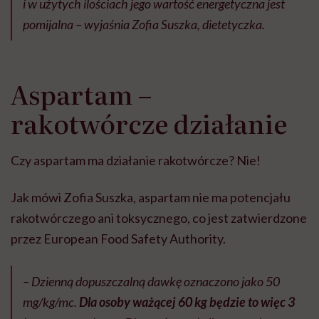
i w użytych ilościach jego wartość energetyczna jest
pomijalna – wyjaśnia Zofia Suszka, dietetyczka.
Aspartam –
rakotwórcze działanie
Czy aspartam ma działanie rakotwórcze? Nie!
Jak mówi Zofia Suszka, aspartam nie ma potencjału
rakotwórczego ani toksycznego, co jest zatwierdzone
przez European Food Safety Authority.
– Dzienną dopuszczalną dawkę oznaczono jako 50
mg/kg/mc.
Dla osoby ważącej 60 kg będzie to więc 3