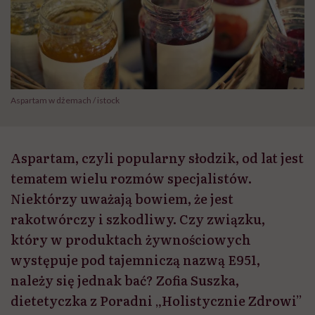
Aspartam w dżemach / istock
Aspartam, czyli popularny słodzik, od lat jest
tematem wielu rozmów specjalistów.
Niektórzy uważają bowiem, że jest
rakotwórczy i szkodliwy. Czy związku,
który w produktach żywnościowych
występuje pod tajemniczą nazwą E951,
należy się jednak bać? Zofia Suszka,
dietetyczka z Poradni „Holistycznie Zdrowi”