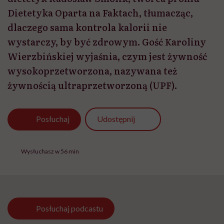
Dietetyka Oparta na Faktach, tłumacząc,
dlaczego sama kontrola kalorii nie
wystarczy, by być zdrowym. Gość Karoliny
Wierzbińskiej wyjaśnia, czym jest żywność
wysokoprzetworzona, nazywana też
żywnością ultraprzetworzoną (UPF).
Udostępnij
Posłuchaj
Wysłuchasz w 56 min
Posłuchaj
podcastu