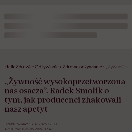
HelloZdrowie: Odżywianie
›
Zdrowe odżywianie
›
„Żywność wys
„Żywność wysokoprzetworzona
nas osacza”. Radek Smolik o
tym, jak producenci zhakowali
nasz apetyt
Opublikowano:
18.07.2025 12:00
Aktualizacja:
26.05.2026 09:47