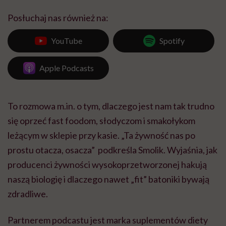
Posłuchaj nas również na:
YouTube
Spotify
Apple Podcasts
To rozmowa m.in. o tym, dlaczego jest nam tak trudno
się oprzeć fast foodom, słodyczom i smakołykom
leżącym w sklepie przy kasie. „Ta żywność nas po
prostu otacza, osacza” podkreśla Smolik. Wyjaśnia, jak
producenci żywności wysokoprzetworzonej hakują
naszą biologię i dlaczego nawet „fit” batoniki bywają
zdradliwe.
Partnerem podcastu jest marka suplementów diety