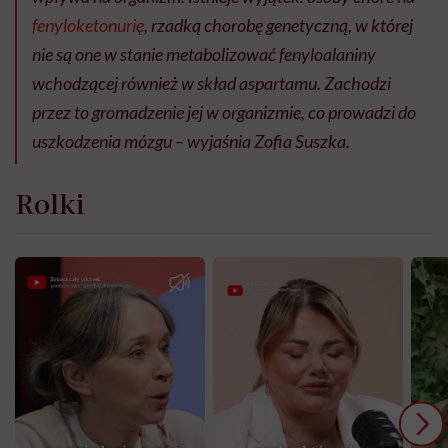
fenyloketonurię
, rzadką chorobę genetyczną, w której
nie są one w stanie metabolizować fenyloalaniny
wchodzącej również w skład aspartamu. Zachodzi
przez to gromadzenie jej w organizmie, co prowadzi do
uszkodzenia mózgu – wyjaśnia Zofia Suszka.
Rolki