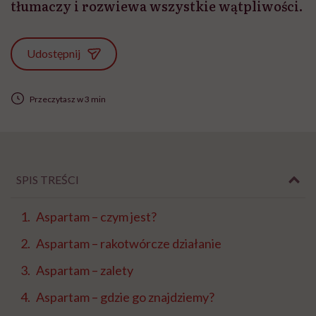
tłumaczy i rozwiewa wszystkie wątpliwości.
Udostępnij
Przeczytasz w 3 min
SPIS TREŚCI
Aspartam – czym jest?
Aspartam – rakotwórcze działanie
Aspartam – zalety
Aspartam – gdzie go znajdziemy?