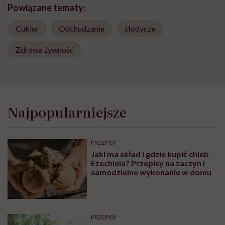
Powiązane tematy:
Cukier
Odchudzanie
słodycze
Zdrowa żywność
Najpopularniejsze
PRZEPISY
Jaki ma skład i gdzie kupić chleb
Ezechiela? Przepisy na zaczyn i
samodzielne wykonanie w domu
PRZEPISY