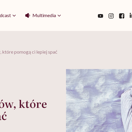
Multimedia
dcast
, które pomogą ci lepiej spać
ów, które
ać