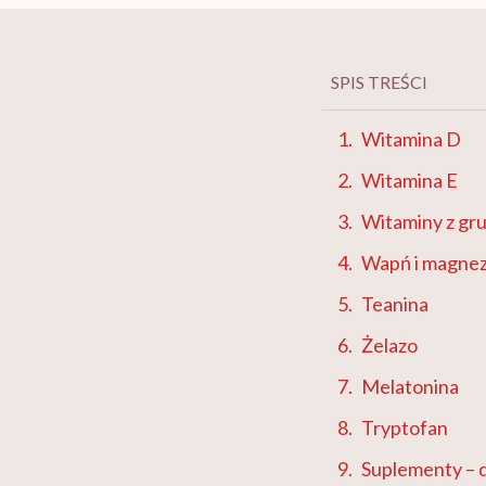
SPIS TREŚCI
Witamina D
Witamina E
Witaminy z gr
Wapń i magne
Teanina
Żelazo
Melatonina
Tryptofan
Suplementy – 