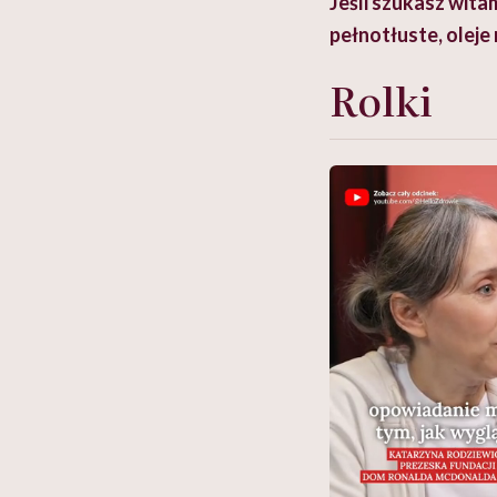
Jeśli szukasz wita
pełnotłuste, oleje 
Rolki