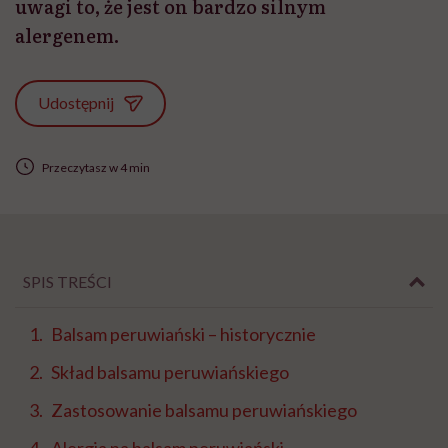
uwagi to, że jest on bardzo silnym
alergenem.
Udostępnij
Przeczytasz w 4 min
SPIS TREŚCI
Balsam peruwiański – historycznie
Skład balsamu peruwiańskiego
Zastosowanie balsamu peruwiańskiego