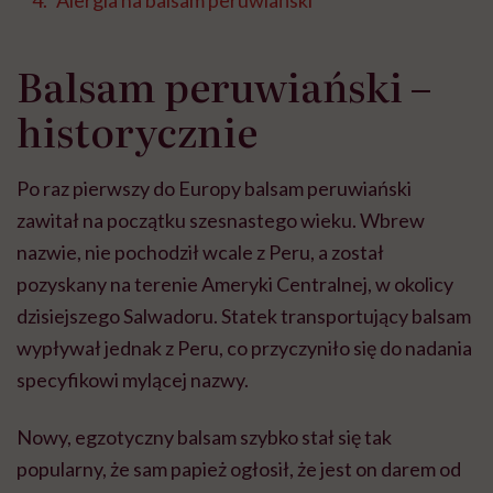
Alergia na balsam peruwiański
Balsam peruwiański –
historycznie
Po raz pierwszy do Europy balsam peruwiański
zawitał na początku szesnastego wieku. Wbrew
nazwie, nie pochodził wcale z Peru, a został
pozyskany na terenie Ameryki Centralnej, w okolicy
dzisiejszego Salwadoru. Statek transportujący balsam
wypływał jednak z Peru, co przyczyniło się do nadania
specyfikowi mylącej nazwy.
Nowy, egzotyczny balsam szybko stał się tak
popularny, że sam papież ogłosił, że jest on darem od