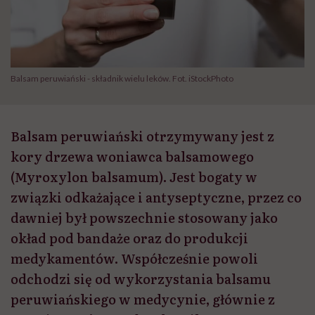
Balsam peruwiański - składnik wielu leków. Fot. iStockPhoto
Balsam peruwiański otrzymywany jest z
kory drzewa woniawca balsamowego
(Myroxylon balsamum). Jest bogaty w
związki odkażające i antyseptyczne, przez co
dawniej był powszechnie stosowany jako
okład pod bandaże oraz do produkcji
medykamentów. Współcześnie powoli
odchodzi się od wykorzystania balsamu
peruwiańskiego w medycynie, głównie z