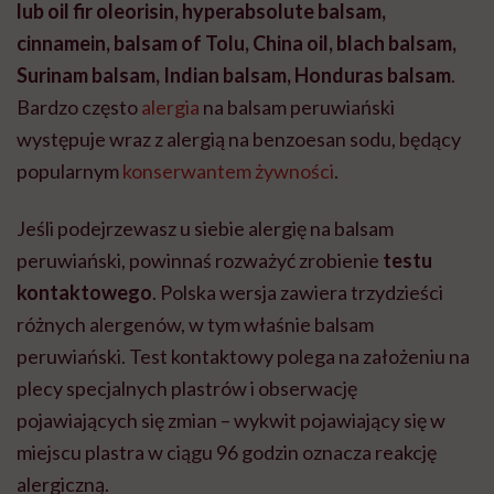
lub oil fir oleorisin, hyperabsolute balsam,
cinnamein, balsam of Tolu, China oil, blach balsam,
Surinam balsam, Indian balsam, Honduras balsam
.
Bardzo często
alergia
na balsam peruwiański
występuje wraz z alergią na benzoesan sodu, będący
popularnym
konserwantem żywności
.
Jeśli podejrzewasz u siebie alergię na balsam
peruwiański, powinnaś rozważyć zrobienie
testu
kontaktowego
. Polska wersja zawiera trzydzieści
różnych alergenów, w tym właśnie balsam
peruwiański. Test kontaktowy polega na założeniu na
plecy specjalnych plastrów i obserwację
pojawiających się zmian – wykwit pojawiający się w
miejscu plastra w ciągu 96 godzin oznacza reakcję
alergiczną.