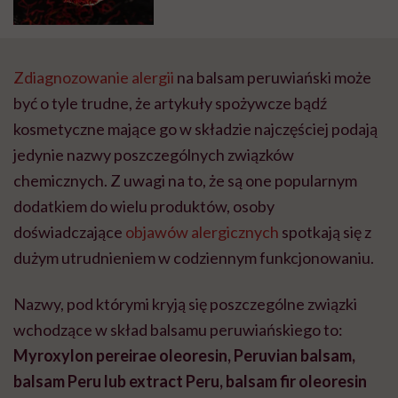
Zdiagnozowanie alergii
na balsam peruwiański może
być o tyle trudne, że artykuły spożywcze bądź
kosmetyczne mające go w składzie najczęściej podają
jedynie nazwy poszczególnych związków
chemicznych. Z uwagi na to, że są one popularnym
dodatkiem do wielu produktów, osoby
doświadczające
objawów alergicznych
spotkają się z
dużym utrudnieniem w codziennym funkcjonowaniu.
Nazwy, pod którymi kryją się poszczególne związki
wchodzące w skład balsamu peruwiańskiego to:
Myroxylon pereirae oleoresin, Peruvian balsam,
balsam Peru lub extract Peru, balsam fir oleoresin