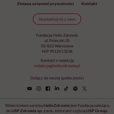
Zmiana ustawień prywatności
Kontakt
Skontaktuj się z nami
Fundacja Hello Zdrowie
ul. Poleczki 35
02-822 Warszawa
NIP 9512613236
Kontakt z redakcją
redakcja@hellozdrowie.pl
Dołącz do naszej społeczności
Właścicielem serwisu
HelloZdrowie
jest Fundacja należąca
do
USP Zdrowie sp. z o.o.
, które jest częścią
USP Group
.