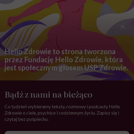
Hello Zdrowie to strona tworzona
przez Fundację Hello Zdrowie, która
jest społecznym głosem USP Zdrowie.
Bądź z nami na bieżąco
Co tydzień wybieramy teksty, rozmowy i podcasty Hello
Zdrowie o ciele, psychice i codziennym życiu. Zapisz się i
czytaj bez pośpiechu.
Adres